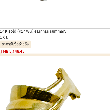
14K gold (K14WG) earrings summary
1.6g
ราคารับซื้ออ้างอิง
THB 5,148.45