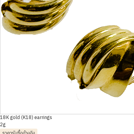
18K gold (K18) earrings
2g
ราคารับซื้ออ้างอิง