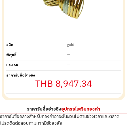
ชนิด
gold
พิศุทธิ์
ー
ประเภท
ー
ราคารับซื้ออ้างอิง
THB 8,947.34
ราคารับซื้ออ้างอิง
อุปกรณ์เสริมทองคำ
ราคารับซื้อกลางสำหรับทองคำอาจผันผวนไปตามช่วงเวลาและตลาด
โปรดติดต่อสอบถามหากมีข้อสงสัย