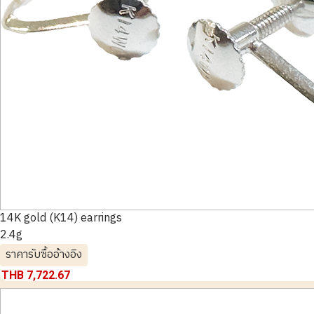
14K gold (K14) earrings
2.4g
ราคารับซื้ออ้างอิง
THB 7,722.67