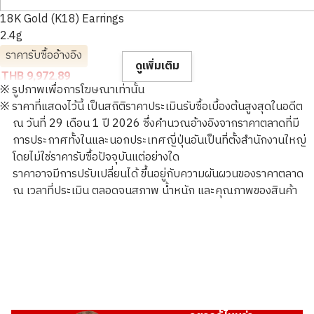
18K Gold (K18) Earrings
2.4g
ราคารับซื้ออ้างอิง
ดูเพิ่มเติม
THB 9,972.89
※ รูปภาพเพื่อการโฆษณาเท่านั้น
※ ราคาที่แสดงไว้นี้ เป็นสถิติราคาประเมินรับซื้อเบื้องต้นสูงสุดในอดีต
ณ วันที่ 29 เดือน 1 ปี 2026 ซึ่งคำนวณอ้างอิงจากราคาตลาดที่มี
การประกาศทั้งในและนอกประเทศญี่ปุ่นอันเป็นที่ตั้งสำนักงานใหญ่
โดยไม่ใช่ราคารับซื้อปัจจุบันแต่อย่างใด
ราคาอาจมีการปรับเปลี่ยนได้ ขึ้นอยู่กับความผันผวนของราคาตลาด
ณ เวลาที่ประเมิน ตลอดจนสภาพ น้ำหนัก และคุณภาพของสินค้า