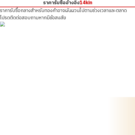
ราคารับซื้ออ้างอิง
14kin
ราคารับซื้อกลางสำหรับทองคำอาจผันผวนไปตามช่วงเวลาและตลาด
โปรดติดต่อสอบถามหากมีข้อสงสัย