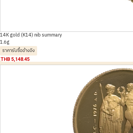
14K gold (K14) nib summary
1.6g
ราคารับซื้ออ้างอิง
THB 5,148.45