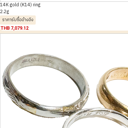
14K gold (K14) ring
2.2g
ราคารับซื้ออ้างอิง
THB 7,079.12