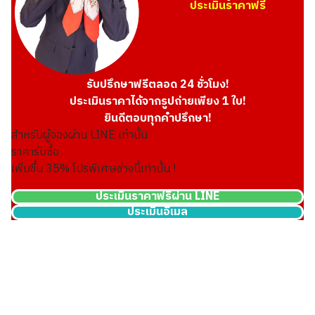
ประเมินราคาฟรี
รับปรึกษาฟรีตลอด 24 ชั่วโมง!
ประเมินราคาได้จากรูปถ่ายเพียง 1 ใบ!
ยินดีตอบทุกคำปรึกษา!
สำหรับผู้จองผ่าน LINE เท่านั้น
ราคารับซื้อ
เพิ่มขึ้น
35
% โปรพิเศษช่วงนี้เท่านั้น !
ประเมินราคาฟรีผ่าน LINE
ประเมินอีเมล
24k gold (K24) gold wire
30.5g
ราคารับซื้ออ้างอิง