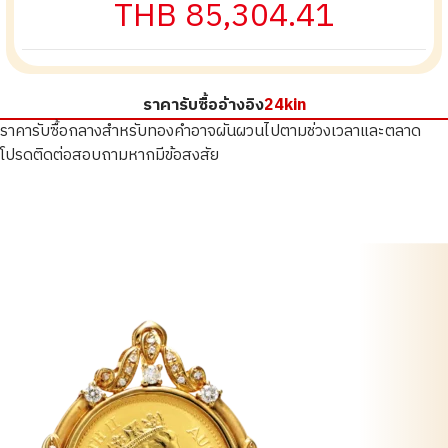
THB 85,304.41
ราคารับซื้ออ้างอิง
24kin
ราคารับซื้อกลางสำหรับทองคำอาจผันผวนไปตามช่วงเวลาและตลาด
โปรดติดต่อสอบถามหากมีข้อสงสัย