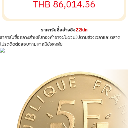
THB 86,014.56
ราคารับซื้ออ้างอิง
22kin
ราคารับซื้อกลางสำหรับทองคำอาจผันผวนไปตามช่วงเวลาและตลาด
โปรดติดต่อสอบถามหากมีข้อสงสัย