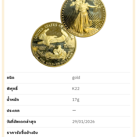
ชนิด
gold
พิศุทธิ์
K22
น้ำหนัก
17g
ประเภท
ー
วันที่อัพเดตล่าสุด
29/01/2026
ราคารับซื้ออ้างอิง