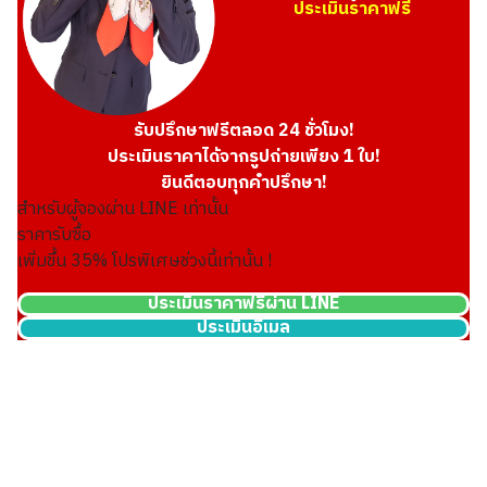
ประเมินราคาฟรี
รับปรึกษาฟรีตลอด 24 ชั่วโมง!
ประเมินราคาได้จากรูปถ่ายเพียง 1 ใบ!
ยินดีตอบทุกคำปรึกษา!
สำหรับผู้จองผ่าน LINE เท่านั้น
ราคารับซื้อ
เพิ่มขึ้น
35
% โปรพิเศษช่วงนี้เท่านั้น !
ประเมินราคาฟรีผ่าน LINE
ประเมินอีเมล
22K gold (K22) Canada Calgary Olympic gold coin
1.6g
ราคารับซื้ออ้างอิง