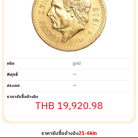
ชนิด
gold
พิศุทธิ์
ー
ประเภท
ー
ราคารับซื้ออ้างอิง
THB 19,920.98
ราคารับซื้ออ้างอิง
21-6kin