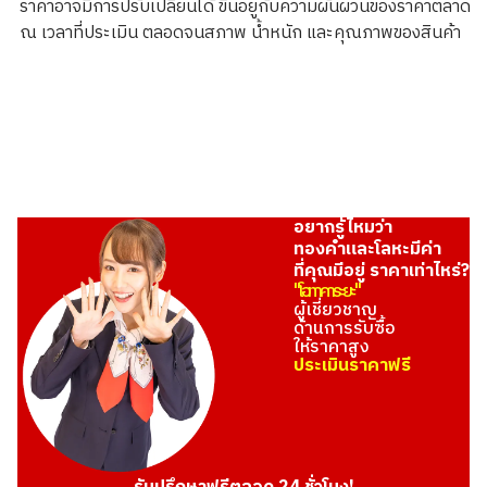
ราคาอาจมีการปรับเปลี่ยนได้ ขึ้นอยู่กับความผันผวนของราคาตลาด
1.6g
ณ เวลาที่ประเมิน ตลอดจนสภาพ น้ำหนัก และคุณภาพของสินค้า
ราคารับซื้ออ้างอิง
THB 7,900.19
อยากรู้ไหมว่า
ทองคำและโลหะมีค่า
ที่คุณมีอยู่ ราคาเท่าไหร่?
"โอทาคาระยะ"
ผู้เชี่ยวชาญ
ด้านการรับซื้อ
ให้ราคาสูง
ประเมินราคาฟรี