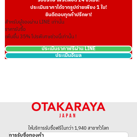
รับปรึกษาฟรีตลอด 24 ชั่วโมง!
ประเมินราคาได้จากรูปถ่ายเพียง 1 ใบ!
ยินดีตอบทุกคำปรึกษา!
สำหรับผู้จองผ่าน LINE เท่านั้น
ราคารับซื้อ
เพิ่มขึ้น
35
% โปรพิเศษช่วงนี้เท่านั้น !
ประเมินราคาฟรีผ่าน LINE
ประเมินอีเมล
21k gold (K21) American Indian 5 dollar gold coin
1.6g
ราคารับซื้ออ้างอิง
THB 7,900.19
ให้บริการรับซื้อฟรีในกว่า 1,940 สาขาทั่วโลก
การรับซื้อทองคำ