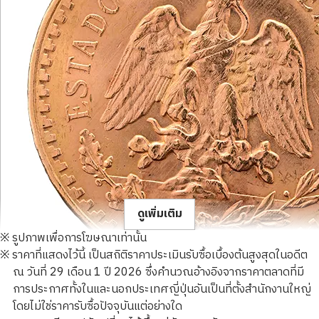
ดูเพิ่มเติม
※ รูปภาพเพื่อการโฆษณาเท่านั้น
※ ราคาที่แสดงไว้นี้ เป็นสถิติราคาประเมินรับซื้อเบื้องต้นสูงสุดในอดีต
ณ วันที่ 29 เดือน 1 ปี 2026 ซึ่งคำนวณอ้างอิงจากราคาตลาดที่มี
การประกาศทั้งในและนอกประเทศญี่ปุ่นอันเป็นที่ตั้งสำนักงานใหญ่
โดยไม่ใช่ราคารับซื้อปัจจุบันแต่อย่างใด
21K gold (K21) Mexico 50 peso gold coin