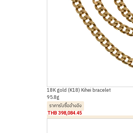
18K gold (K18) Kihei bracelet
95.8g
ราคารับซื้ออ้างอิง
THB 398,084.45