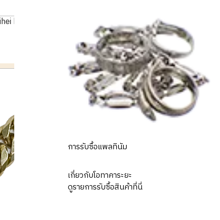
ihei bracelet
การรับซื้อแพลทินัม
เกี่ยวกับโอทาคาระยะ
ดูรายการรับซื้อสินค้าที่นี่