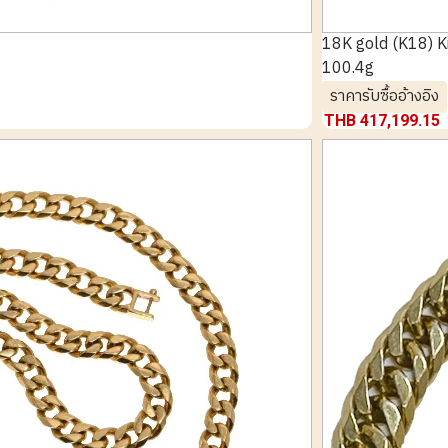
18K gold (K18) K
100.4g
ราคารับซื้ออ้างอิง
THB 417,199.15