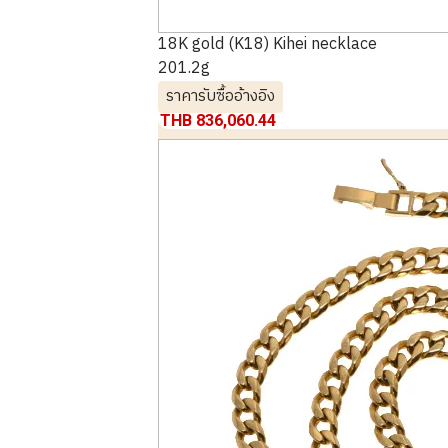
18K gold (K18) Kihei necklace
201.2g
ราคารับซื้ออ้างอิง
THB 836,060.44