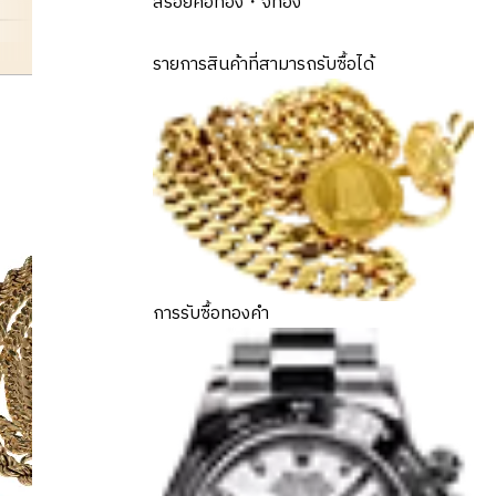
สร้อยคอทอง・จี้ทอง
cameo
รายการสินค้าที่สามารถรับซื้อได้
การรับซื้อทองคำ