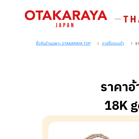
ซื้อคืนร้านเฉพาะ OTAKARAYA TOP
การซื้อทองคำ
รา
ราคาอ้
18K g