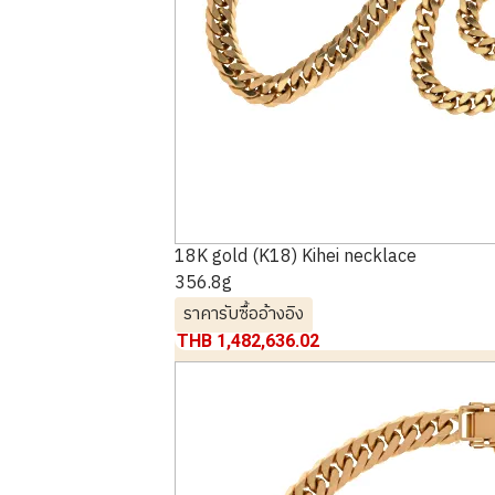
18K gold (K18) Kihei necklace
356.8g
ราคารับซื้ออ้างอิง
THB 1,482,636.02