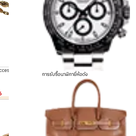
accessories summary
การรับซื้อนาฬิกายี่ห้อดัง
6