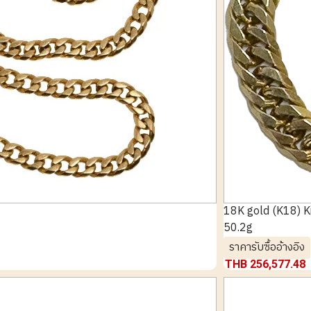
18K gold (K18) Ki
50.2g
ราคารับซื้ออ้างอิง
THB 256,577.48