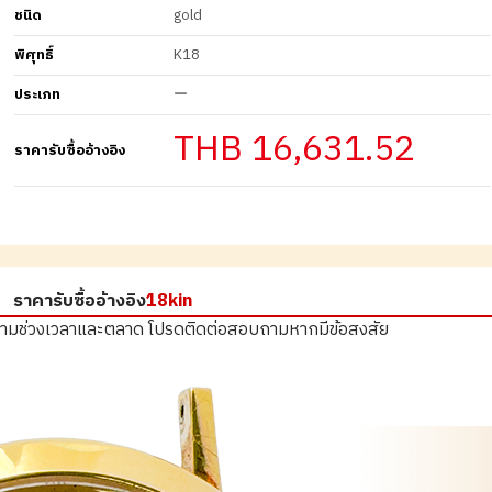
ชนิด
gold
พิศุทธิ์
K18
ประเภท
ー
THB 16,631.52
ราคารับซื้ออ้างอิง
ราคารับซื้ออ้างอิง
18kin
ตามช่วงเวลาและตลาด
โปรดติดต่อสอบถามหากมีข้อสงสัย