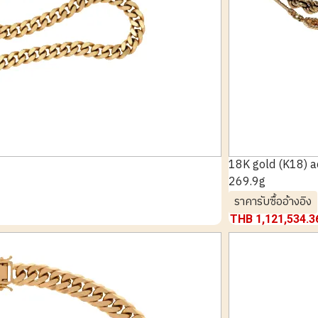
18K gold (K18) 
269.9g
ราคารับซื้ออ้างอิง
THB 1,121,534.3