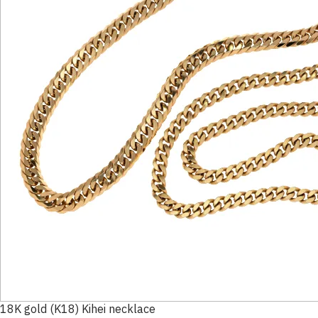
18K gold (K18) Kihei necklace