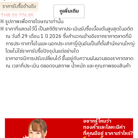
ราคารับซื้ออ้างอิง
ดูเพิ่มเติม
THB 20,776.85
※ รูปภาพเพื่อการโฆษณาเท่านั้น
※ ราคาที่แสดงไว้นี้ เป็นสถิติราคาประเมินรับซื้อเบื้องต้นสูงสุดในอดีต
ณ วันที่ 29 เดือน 1 ปี 2026 ซึ่งคำนวณอ้างอิงจากราคาตลาดที่มี
การประกาศทั้งในและนอกประเทศญี่ปุ่นอันเป็นที่ตั้งสำนักงานใหญ่
โดยไม่ใช่ราคารับซื้อปัจจุบันแต่อย่างใด
ราคาอาจมีการปรับเปลี่ยนได้ ขึ้นอยู่กับความผันผวนของราคาตลาด
ณ เวลาที่ประเมิน ตลอดจนสภาพ น้ำหนัก และคุณภาพของสินค้า
อยากรู้ไหมว่า
ทองคำและโลหะมีค่า
ที่คุณมีอยู่ ราคาเท่าไหร่?