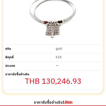
ชนิด
gold
พิศุทธิ์
K18
ประเภท
ー
ราคารับซื้ออ้างอิง
THB 130,246.93
ราคารับซื้ออ้างอิง
18kin