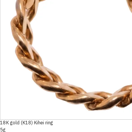
18K gold (K18) Kihei ring
5g