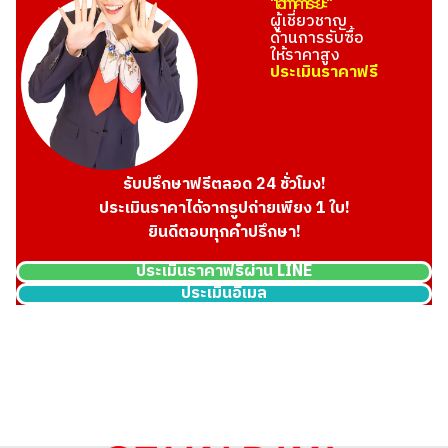
"โอทาคาระยะ"
ผู้เชี่ยวชาญ
ด้านการรับซื้อ
ให้ราคาสูง
ประเมินราคาฟรี
รับปรึกษาฟรีตลอด 24 ชั่วโมง!
ประเมินราคาได้จากรูปถ่ายเพียง 1 ใบ!
ยินดีตอบทุกคำปรึกษา!
ประเมินราคาฟรีผ่าน LINE
ประเมินอีเมล