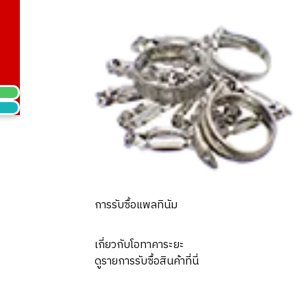
ihei bracelet
การรับซื้อแพลทินัม
เกี่ยวกับโอทาคาระยะ
ดูรายการรับซื้อสินค้าที่นี่