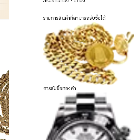
สร้อยคอทอง・จี้ทอง
gold
รายการสินค้าที่สามารถรับซื้อได้
การรับซื้อทองคำ