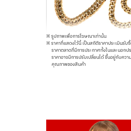
※ รูปภาพเพื่อการโฆษณาเท่านั้น
※ ราคาที่แสดงไว้นี้ เป็นสถิติราคาประเมินรับซ
ราคาตลาดที่มีการประกาศทั้งในและนอกประเทศ
ราคาอาจมีการปรับเปลี่ยนได้ ขึ้นอยู่กับ
คุณภาพของสินค้า
18K gold (K18) Kihei necklace
356.8g
ราคารับซื้ออ้างอิง
THB 1,482,636.02