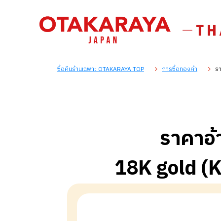
ซื้อคืนร้านเฉพาะ OTAKARAYA TOP
การซื้อทองคำ
รา
ราคาอ้
18K gold (