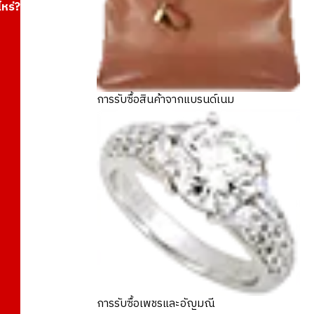
ไหร่?
การรับซื้อสินค้าจากแบรนด์เนม
การรับซื้อเพชรและอัญมณี