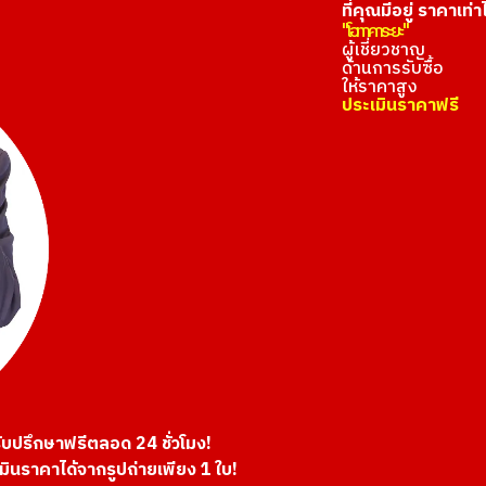
ที่คุณมีอยู่ ราคาเท่า
"โอทาคาระยะ"
ผู้เชี่ยวชาญ
ด้านการรับซื้อ
ให้ราคาสูง
ประเมินราคาฟรี
ับปรึกษาฟรีตลอด 24 ชั่วโมง!
มินราคาได้จากรูปถ่ายเพียง 1 ใบ!