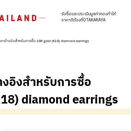
รับซื้อและประเมินมูลค่าทองคำให้
ราคาดีต้องที่OTAKARAYA
คาอ้างอิงสำหรับการซื้อ 18K gold (K18) diamond earrings
างอิงสำหรับการซื้อ
K18) diamond earrings