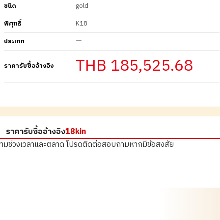
ชนิด
gold
พิศุทธิ์
K18
ประเภท
ー
THB 185,525.68
ราคารับซื้ออ้างอิง
ราคารับซื้ออ้างอิง
18kin
ตามช่วงเวลาและตลาด
โปรดติดต่อสอบถามหากมีข้อสงสัย