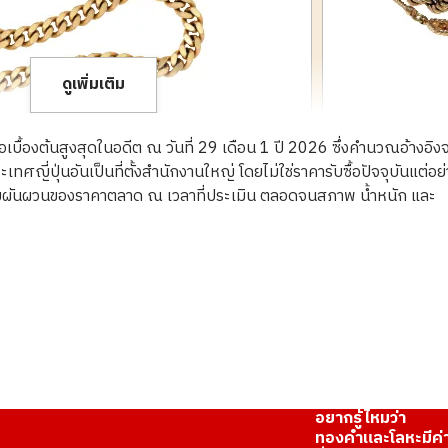
ดูเพิ่มเติม
ื้อเบื้องต้นสูงสุดในอดีต ณ วันที่ 29 เดือน 1 ปี 2026 ซึ่งคำนวณอ้างอิง
ญี่ปุ่นอันเป็นที่ตั้งสำนักงานใหญ่ โดยไม่ใช่ราคารับซื้อปัจจุบันแต่อย
ความผันผวนของราคาตลาด ณ เวลาที่ประเมิน ตลอดจนสภาพ น้ำหนัก และ
18K gold (K18) 
269.9g
ราคารับซื้ออ้างอิง
THB 1,121,534.3
อยากรู้ไหมว่า
ทองคำและโลหะมีค่