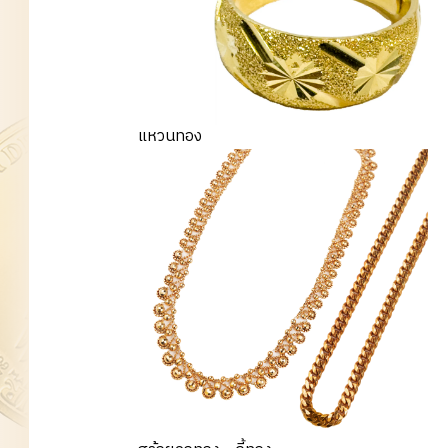
แหวนทอง