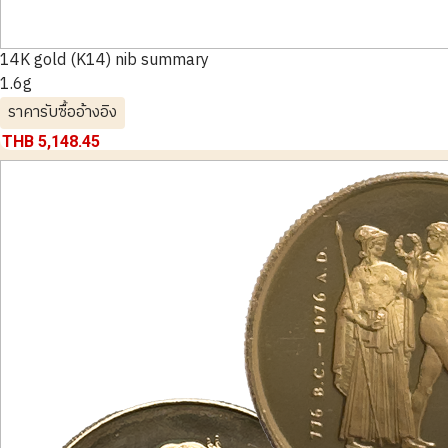
14K gold (K14) nib summary
1.6g
ราคารับซื้ออ้างอิง
THB 5,148.45