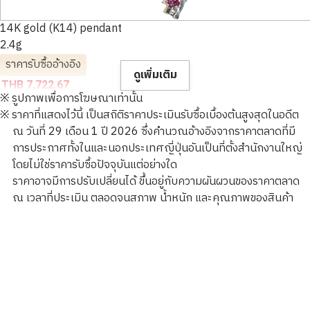
14K gold (K14) pendant
2.4g
ราคารับซื้ออ้างอิง
ดูเพิ่มเติม
THB 7,722.67
※ รูปภาพเพื่อการโฆษณาเท่านั้น
※ ราคาที่แสดงไว้นี้ เป็นสถิติราคาประเมินรับซื้อเบื้องต้นสูงสุดในอดีต
ณ วันที่ 29 เดือน 1 ปี 2026 ซึ่งคำนวณอ้างอิงจากราคาตลาดที่มี
การประกาศทั้งในและนอกประเทศญี่ปุ่นอันเป็นที่ตั้งสำนักงานใหญ่
โดยไม่ใช่ราคารับซื้อปัจจุบันแต่อย่างใด
ราคาอาจมีการปรับเปลี่ยนได้ ขึ้นอยู่กับความผันผวนของราคาตลาด
ณ เวลาที่ประเมิน ตลอดจนสภาพ น้ำหนัก และคุณภาพของสินค้า