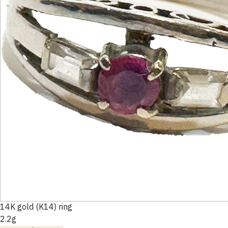
14K gold (K14) ring
2.2g