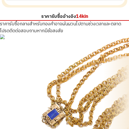
ราคารับซื้ออ้างอิง
14kin
ราคารับซื้อกลางสำหรับทองคำอาจผันผวนไปตามช่วงเวลาและตลาด
โปรดติดต่อสอบถามหากมีข้อสงสัย