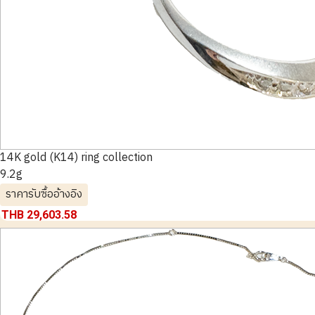
14K gold (K14) ring collection
9.2g
ราคารับซื้ออ้างอิง
THB 29,603.58