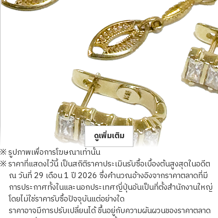
ดูเพิ่มเติม
※ รูปภาพเพื่อการโฆษณาเท่านั้น
※ ราคาที่แสดงไว้นี้ เป็นสถิติราคาประเมินรับซื้อเบื้องต้นสูงสุดในอดีต
ณ วันที่ 29 เดือน 1 ปี 2026 ซึ่งคำนวณอ้างอิงจากราคาตลาดที่มี
การประกาศทั้งในและนอกประเทศญี่ปุ่นอันเป็นที่ตั้งสำนักงานใหญ่
โดยไม่ใช่ราคารับซื้อปัจจุบันแต่อย่างใด
14K gold (K14) earrings collection
ราคาอาจมีการปรับเปลี่ยนได้ ขึ้นอยู่กับความผันผวนของราคาตลาด
5.2g