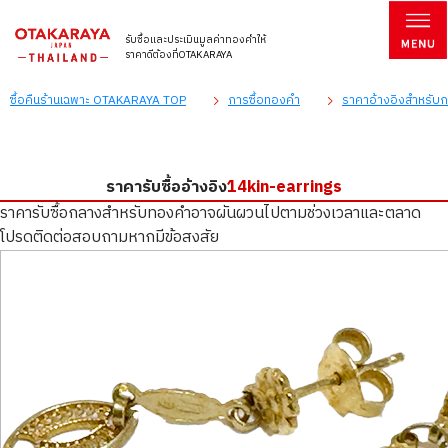
รับซื้อและประเมินมูลค่าทองคำให้
ราคาดีต้องที่OTAKARAYA
ซื้อคืนร้านเฉพาะ OTAKARAYA TOP
การซื้อทองคำ
ราคาอ้างอิงสำหรับกา
ราคารับซื้ออ้างอิง
14kin-earrings
ราคารับซื้อกลางสำหรับทองคำอาจผันผวนไปตามช่วงเวลาและตลาด
โปรดติดต่อสอบถามหากมีข้อสงสัย