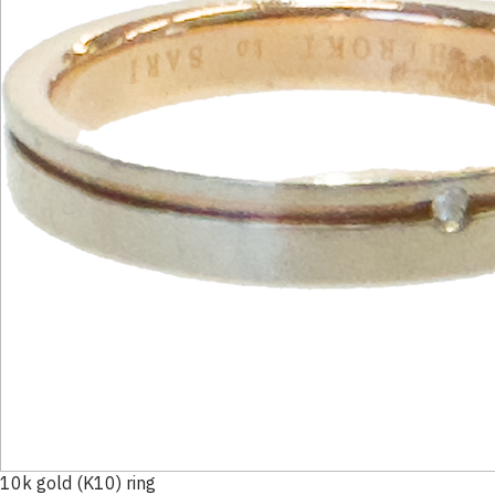
10k gold (K10) ring