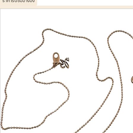
ราคารับซื้ออ้างอิง