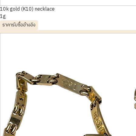
10k gold (K10) necklace
1g
ราคารับซื้ออ้างอิง