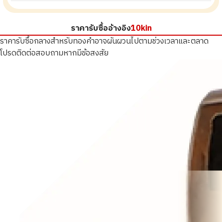
ราคารับซื้ออ้างอิง
10kin
ราคารับซื้อกลางสำหรับทองคำอาจผันผวนไปตามช่วงเวลาและตลาด
โปรดติดต่อสอบถามหากมีข้อสงสัย