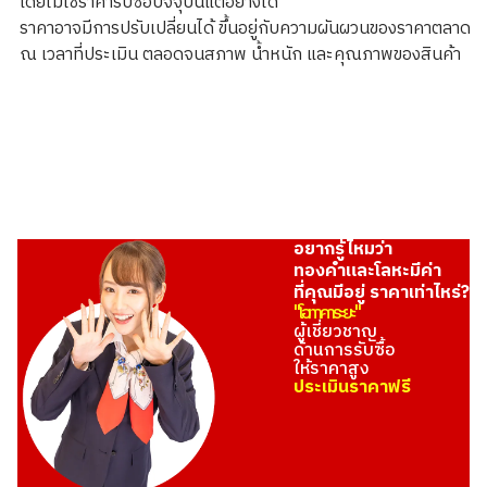
โดยไม่ใช่ราคารับซื้อปัจจุบันแต่อย่างใด
ราคาอาจมีการปรับเปลี่ยนได้ ขึ้นอยู่กับความผันผวนของราคาตลาด
ณ เวลาที่ประเมิน ตลอดจนสภาพ น้ำหนัก และคุณภาพของสินค้า
อยากรู้ไหมว่า
ทองคำและโลหะมีค่า
ที่คุณมีอยู่ ราคาเท่าไหร่?
"โอทาคาระยะ"
ผู้เชี่ยวชาญ
ด้านการรับซื้อ
ให้ราคาสูง
ประเมินราคาฟรี