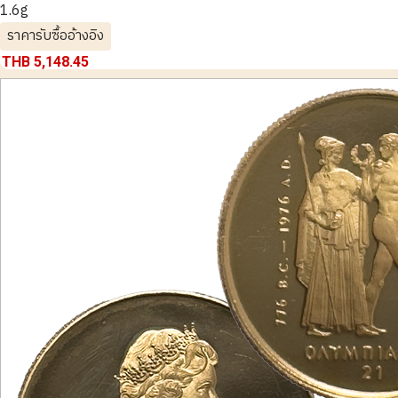
1.6g
ราคารับซื้ออ้างอิง
THB 5,148.45