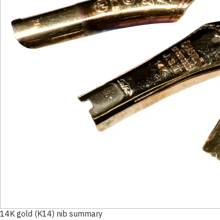
14K gold (K14) nib summary