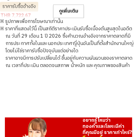
ราคารับซื้ออ้างอิง
ดูเพิ่มเติม
THB 7,722.67
※ รูปภาพเพื่อการโฆษณาเท่านั้น
※ ราคาที่แสดงไว้นี้ เป็นสถิติราคาประเมินรับซื้อเบื้องต้นสูงสุดในอดีต
ณ วันที่ 29 เดือน 1 ปี 2026 ซึ่งคำนวณอ้างอิงจากราคาตลาดที่มี
การประกาศทั้งในและนอกประเทศญี่ปุ่นอันเป็นที่ตั้งสำนักงานใหญ่
โดยไม่ใช่ราคารับซื้อปัจจุบันแต่อย่างใด
ราคาอาจมีการปรับเปลี่ยนได้ ขึ้นอยู่กับความผันผวนของราคาตลาด
ณ เวลาที่ประเมิน ตลอดจนสภาพ น้ำหนัก และคุณภาพของสินค้า
อยากรู้ไหมว่า
ทองคำและโลหะมีค่า
ที่คุณมีอยู่ ราคาเท่าไหร่?