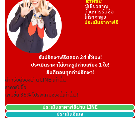
"โอทาคาระยะ"
ผู้เชี่ยวชาญ
ด้านการรับซื้อ
ให้ราคาสูง
ประเมินราคาฟรี
รับปรึกษาฟรีตลอด 24 ชั่วโมง!
ประเมินราคาได้จากรูปถ่ายเพียง 1 ใบ!
ยินดีตอบทุกคำปรึกษา!
สำหรับผู้จองผ่าน LINE เท่านั้น
ราคารับซื้อ
เพิ่มขึ้น
35
% โปรพิเศษช่วงนี้เท่านั้น !
ประเมินราคาฟรีผ่าน LINE
ประเมินอีเมล