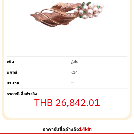
ชนิด
gold
พิศุทธิ์
K14
ประเภท
ー
ราคารับซื้ออ้างอิง
THB 26,842.01
ราคารับซื้ออ้างอิง
14kin