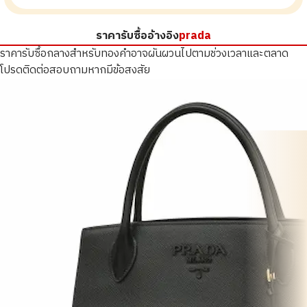
ราคารับซื้ออ้างอิง
prada
ราคารับซื้อกลางสำหรับทองคำอาจผันผวนไปตามช่วงเวลาและตลาด
โปรดติดต่อสอบถามหากมีข้อสงสัย