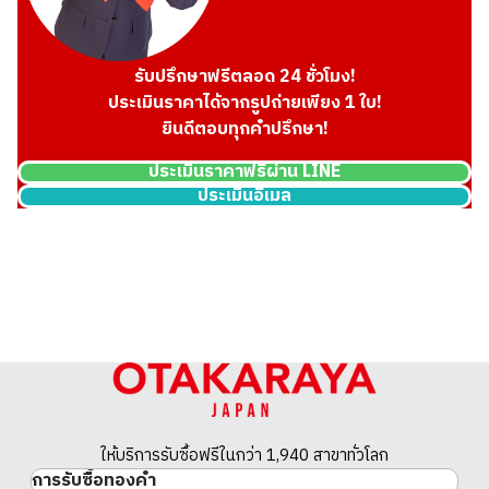
รับปรึกษาฟรีตลอด 24 ชั่วโมง!
ประเมินราคาได้จากรูปถ่ายเพียง 1 ใบ!
ยินดีตอบทุกคำปรึกษา!
ประเมินราคาฟรีผ่าน LINE
ประเมินอีเมล
prada pocono saffiano shoulder bag nylon
ราคารับซื้ออ้างอิง
THB 46,578.79
ให้บริการรับซื้อฟรีในกว่า 1,940 สาขาทั่วโลก
การรับซื้อทองคำ