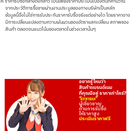
※ ราคารับซื้อกลางดังกล่าว เป็นเพียงราคาประเมินเบื้องต้นที่คำนวณ
จากประวัติการซื้อขายผ่านงานประมูลของทางบริษัทเป็นหลัก
ข้อมูลนี้จึงไม่ใช่การรับประกันราคารับซื้อจริงแต่อย่างใด โดยราคาอาจ
ราคารับซื้ออ้างอิง
มีการเปลี่ยนแปลงตามความผันผวนของอัตราแลกเปลี่ยน สภาพของ
THB 18,236.78
สินค้า ตลอดจนแนวโน้มของตลาดในช่วงเวลานั้นๆ
อยากรู้ไหมว่า
สินค้าแบรนด์เนม
ที่คุณมีอยู่ ราคาเท่าไหร่?
"โอทาคาระยะ"
ผู้เชี่ยวชาญ
ด้านการรับซื้อ
ให้ราคาสูง
ประเมินราคาฟรี