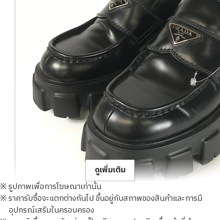
ดูเพิ่มเติม
※ รูปภาพเพื่อการโฆษณาเท่านั้น
※ ราคารับซื้อจะแตกต่างกันไป ขึ้นอยู่กับสภาพของสินค้าและการมี
prada monolith brushed leather loafers
อุปกรณ์เสริมในครอบครอง