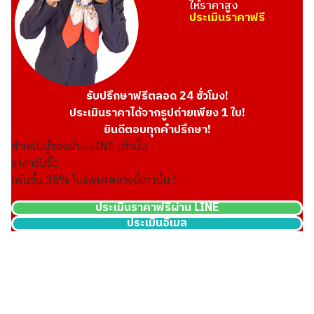
ให้ราคาสูง
ประเมินราคาฟรี
รับปรึกษาฟรีตลอด 24 ชั่วโมง!
ประเมินราคาได้จากรูปถ่ายเพียง 1 ใบ!
ยินดีตอบทุกคำปรึกษา!
สำหรับผู้จองผ่าน LINE เท่านั้น
ราคารับซื้อ
เพิ่มขึ้น
35
% โปรพิเศษช่วงนี้เท่านั้น !
ประเมินราคาฟรีผ่าน LINE
ประเมินอีเมล
Louis Vuitton Damier Graphite Sac Pla Messenger Handbag 
ราคารับซื้ออ้างอิง
THB 52,368.24