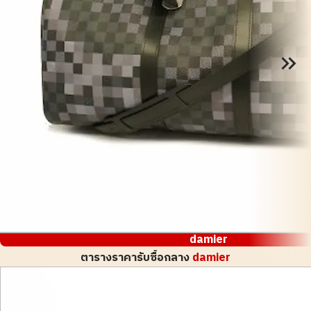
damier
ตารางราคารับซื้อกลาง
damier