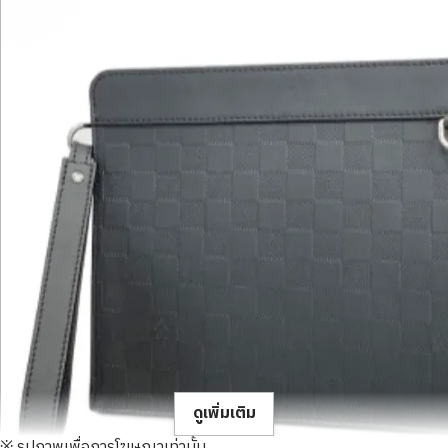
ดูเพิ่มเติม
※ รูปภาพเพื่อการโฆษณาเท่านั้น