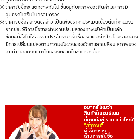
※ ราคารับซื้อจะแตกต่างกันไป ขึ้นอยู่กับสภาพของสินค้าและการมี
อุปกรณ์เสริมในครอบครอง
※ ราคารับซื้อกลางดังกล่าว เป็นเพียงราคาประเมินเบื้องต้นที่คำนวณ
จากประวัติการซื้อขายผ่านงานประมูลของทางบริษัทเป็นหลัก
Louis Vuitton Damier Infini Onyx
ข้อมูลนี้จึงไม่ใช่การรับประกันราคารับซื้อจริงแต่อย่างใด โดยราคาอาจ
ราคารับซื้ออ้างอิง
มีการเปลี่ยนแปลงตามความผันผวนของอัตราแลกเปลี่ยน สภาพของ
THB 17,368.36
สินค้า ตลอดจนแนวโน้มของตลาดในช่วงเวลานั้นๆ
อยากรู้ไหมว่า
สินค้าแบรนด์เนม
ที่คุณมีอยู่ ราคาเท่าไหร่?
"โอทาคาระยะ"
ผู้เชี่ยวชาญ
ด้านการรับซื้อ