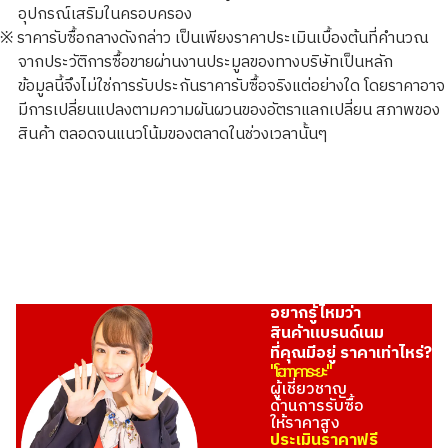
อุปกรณ์เสริมในครอบครอง
※ ราคารับซื้อกลางดังกล่าว เป็นเพียงราคาประเมินเบื้องต้นที่คำนวณ
จากประวัติการซื้อขายผ่านงานประมูลของทางบริษัทเป็นหลัก
ข้อมูลนี้จึงไม่ใช่การรับประกันราคารับซื้อจริงแต่อย่างใด โดยราคาอาจ
มีการเปลี่ยนแปลงตามความผันผวนของอัตราแลกเปลี่ยน สภาพของ
สินค้า ตลอดจนแนวโน้มของตลาดในช่วงเวลานั้นๆ
อยากรู้ไหมว่า
สินค้าแบรนด์เนม
ที่คุณมีอยู่ ราคาเท่าไหร่?
"โอทาคาระยะ"
ผู้เชี่ยวชาญ
ด้านการรับซื้อ
ให้ราคาสูง
ประเมินราคาฟรี