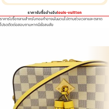
ราคารับซื้ออ้างอิง
louis-vuitton
ราคารับซื้อกลางสำหรับทองคำอาจผันผวนไปตามช่วงเวลาและตลาด
โปรดติดต่อสอบถามหากมีข้อสงสัย