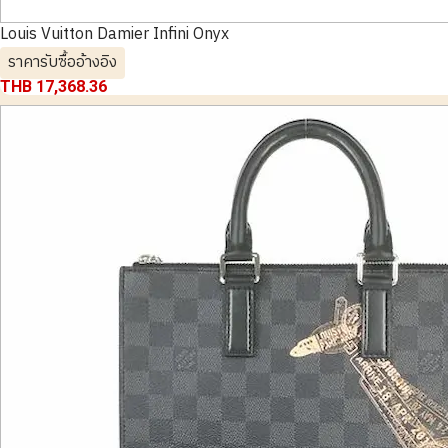
Louis Vuitton Damier Infini Onyx
ราคารับซื้ออ้างอิง
THB 17,368.36