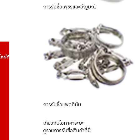
การรับซื้อเพชรและอัญมณี
ไหร่?
การรับซื้อแพลทินัม
เกี่ยวกับโอทาคาระยะ
ดูรายการรับซื้อสินค้าที่นี่