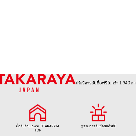
ให้บริการรับซื้อฟรีในกว่า 1,940 สา
t Wallet PVC White N40480
Louis Vuitton D
ราคารับซื้ออ้างอิง
ซื้อคืนร้านเฉพาะ OTAKARAYA
ดูรายการรับซื้อสินค้าที่นี่
TOP
THB 24,736.76