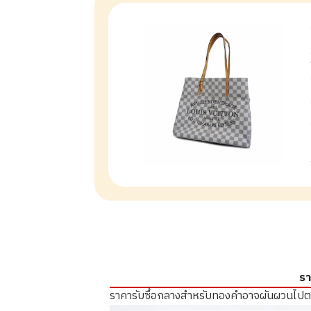
รา
ราคารับซื้อกลางสำหรับทองคำอาจผันผวนไป