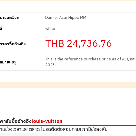
รายละเอียด
Damier Azur Hippo MM
สี
white
THB 24,736.76
ราคาซื้ออ้างอิง
This is the reference purchase price as of August
หมายเหตุ
2023.
คารับซื้ออ้างอิง
louis-vuitton
ตามช่วงเวลาและตลาด
โปรดติดต่อสอบถามหากมีข้อสงสัย