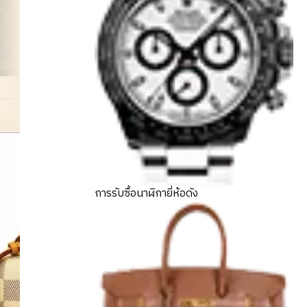
kaba
การรับซื้อนาฬิกายี่ห้อดัง