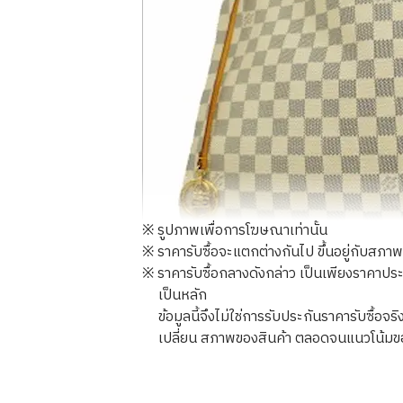
※ รูปภาพเพื่อการโฆษณาเท่านั้น
※ ราคารับซื้อจะแตกต่างกันไป ขึ้นอยู่กับส
※ ราคารับซื้อกลางดังกล่าว เป็นเพียงราคาปร
เป็นหลัก
ข้อมูลนี้จึงไม่ใช่การรับประกันราคารับซื
Louis Vuitton Damier Azur Artsy MM 
เปลี่ยน สภาพของสินค้า ตลอดจนแนวโน้มข
ราคารับซื้ออ้างอิง
THB 45,263.00