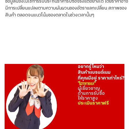
ข้อมูลนี้จึงไม่ใช่การรับประกันราคารับซื้อจริงแต่อย่างใด โดยราคาอาจ
ราคารับซื้ออ้างอิง
มีการเปลี่ยนแปลงตามความผันผวนของอัตราแลกเปลี่ยน สภาพของ
THB 23,947.29
สินค้า ตลอดจนแนวโน้มของตลาดในช่วงเวลานั้นๆ
อยากรู้ไหมว่า
สินค้าแบรนด์เนม
ที่คุณมีอยู่ ราคาเท่าไหร่?
"โอทาคาระยะ"
ผู้เชี่ยวชาญ
ด้านการรับซื้อ
ให้ราคาสูง
ประเมินราคาฟรี