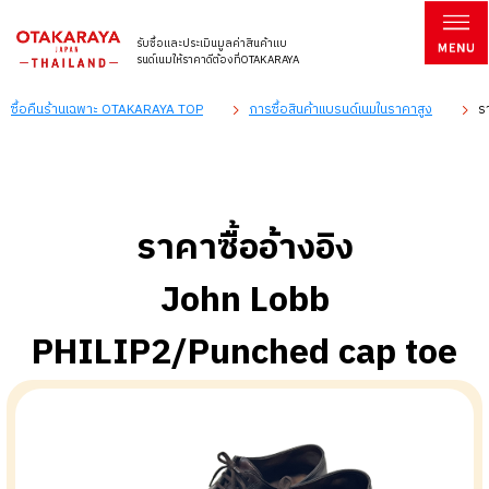
รับซื้อและประเมินมูลค่าสินค้าแบ
รนด์เนมให้ราคาดีต้องที่OTAKARAYA
ซื้อคืนร้านเฉพาะ OTAKARAYA TOP
การซื้อสินค้าแบรนด์เนมในราคาสูง
ร
ราคาซื้ออ้างอิง
John Lobb
PHILIP2/Punched cap toe