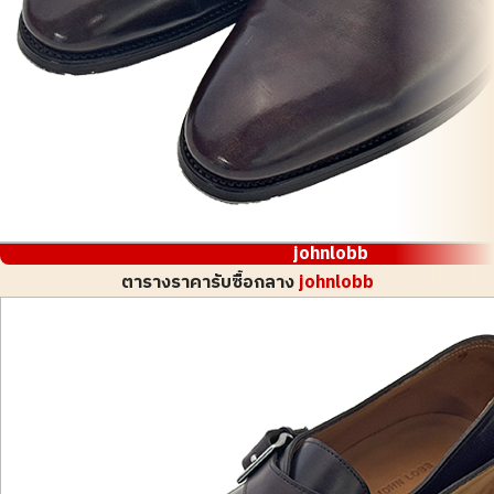
johnlobb
ตารางราคารับซื้อกลาง
johnlobb