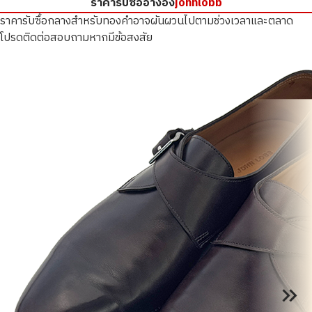
ราคารับซื้ออ้างอิง
johnlobb
ราคารับซื้อกลางสำหรับทองคำอาจผันผวนไปตามช่วงเวลาและตลาด
โปรดติดต่อสอบถามหากมีข้อสงสัย