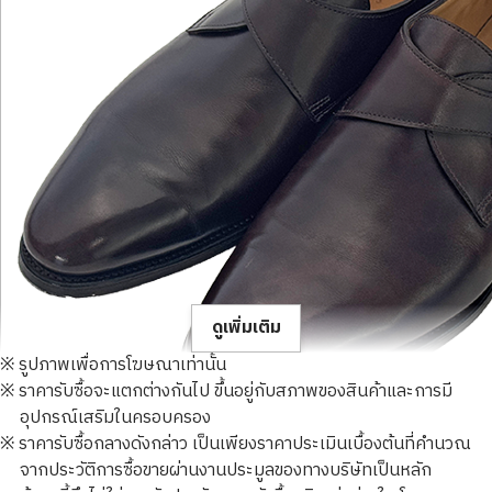
ดูเพิ่มเติม
※ รูปภาพเพื่อการโฆษณาเท่านั้น
※ ราคารับซื้อจะแตกต่างกันไป ขึ้นอยู่กับสภาพของสินค้าและการมี
อุปกรณ์เสริมในครอบครอง
※ ราคารับซื้อกลางดังกล่าว เป็นเพียงราคาประเมินเบื้องต้นที่คำนวณ
จากประวัติการซื้อขายผ่านงานประมูลของทางบริษัทเป็นหลัก
John Lobb JERMYN2 Side Monk