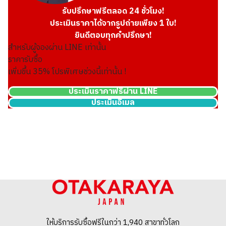
รับปรึกษาฟรีตลอด 24 ชั่วโมง!
ประเมินราคาได้จากรูปถ่ายเพียง 1 ใบ!
ยินดีตอบทุกคำปรึกษา!
สำหรับผู้จองผ่าน LINE เท่านั้น
ราคารับซื้อ
เพิ่มขึ้น
35
% โปรพิเศษช่วงนี้เท่านั้น !
ประเมินราคาฟรีผ่าน LINE
ประเมินอีเมล
John Lobb CHAPEL Double Monk
ราคารับซื้ออ้างอิง
THB 23,947.29
ให้บริการรับซื้อฟรีในกว่า 1,940 สาขาทั่วโลก