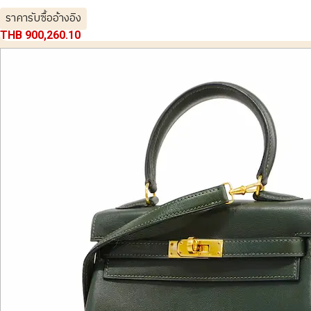
ราคารับซื้ออ้างอิง
THB 900,260.10