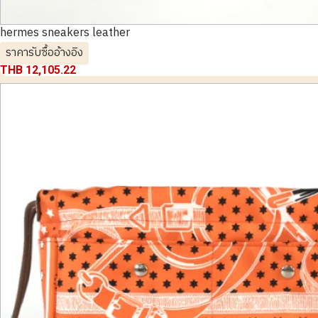
hermes sneakers leather
ราคารับซื้ออ้างอิง
THB 12,105.22