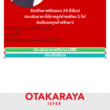
รับปรึกษาฟรีตลอด 24 ชั่วโมง!
ประเมินราคาได้จากรูปถ่ายเพียง 1 ใบ!
ยินดีตอบทุกคำปรึกษา!
สำหรับผู้จองผ่าน LINE เท่านั้น
ราคารับซื้อ
เพิ่มขึ้น
35
% โปรพิเศษช่วงนี้เท่านั้น !
ประเมินราคาฟรีผ่าน LINE
ประเมินอีเมล