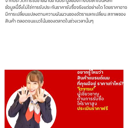
จากประวัติการซื้อขายผ่านงานประมูลของทางบริษัทเป็นหลัก
ข้อมูลนี้จึงไม่ใช่การรับประกันราคารับซื้อจริงแต่อย่างใด โดยราคาอาจ
มีการเปลี่ยนแปลงตามความผันผวนของอัตราแลกเปลี่ยน สภาพของ
สินค้า ตลอดจนแนวโน้มของตลาดในช่วงเวลานั้นๆ
อยากรู้ไหมว่า
สินค้าแบรนด์เนม
ที่คุณมีอยู่ ราคาเท่าไหร่?
"โอทาคาระยะ"
ผู้เชี่ยวชาญ
ด้านการรับซื้อ
ให้ราคาสูง
ประเมินราคาฟรี