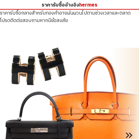
ราคารับซื้ออ้างอิง
hermes
ราคารับซื้อกลางสำหรับทองคำอาจผันผวนไปตามช่วงเวลาและตลาด
โปรดติดต่อสอบถามหากมีข้อสงสัย