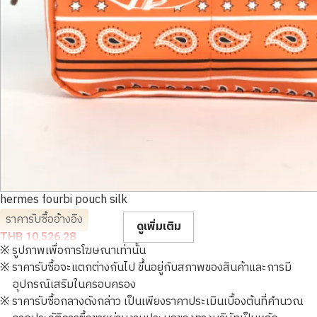
hermes fourbi pouch silk
ราคารับซื้ออ้างอิง
ดูเพิ่มเติม
THB 10,526.28
※ รูปภาพเพื่อการโฆษณาเท่านั้น
※ ราคารับซื้อจะแตกต่างกันไป ขึ้นอยู่กับสภาพของสินค้าและการมี
อุปกรณ์เสริมในครอบครอง
※ ราคารับซื้อกลางดังกล่าว เป็นเพียงราคาประเมินเบื้องต้นที่คำนวณ