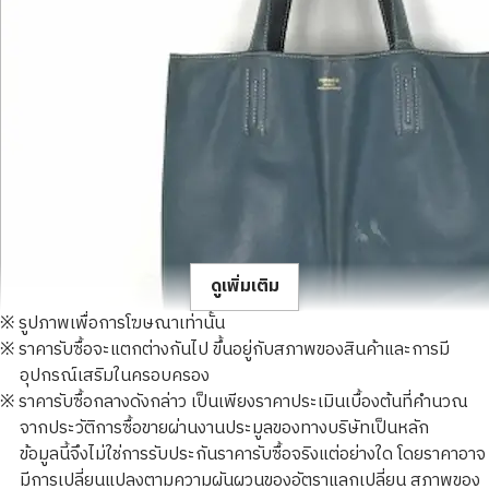
ดูเพิ่มเติม
※ รูปภาพเพื่อการโฆษณาเท่านั้น
※ ราคารับซื้อจะแตกต่างกันไป ขึ้นอยู่กับสภาพของสินค้าและการมี
อุปกรณ์เสริมในครอบครอง
※ ราคารับซื้อกลางดังกล่าว เป็นเพียงราคาประเมินเบื้องต้นที่คำนวณ
จากประวัติการซื้อขายผ่านงานประมูลของทางบริษัทเป็นหลัก
hermes double sense 28
ข้อมูลนี้จึงไม่ใช่การรับประกันราคารับซื้อจริงแต่อย่างใด โดยราคาอาจ
ราคารับซื้ออ้างอิง
มีการเปลี่ยนแปลงตามความผันผวนของอัตราแลกเปลี่ยน สภาพของ