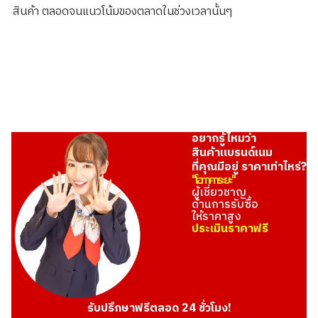
THB 10,526.28
สินค้า ตลอดจนแนวโน้มของตลาดในช่วงเวลานั้นๆ
อยากรู้ไหมว่า
สินค้าแบรนด์เนม
ที่คุณมีอยู่ ราคาเท่าไหร่?
"โอทาคาระยะ"
ผู้เชี่ยวชาญ
ด้านการรับซื้อ
ให้ราคาสูง
ประเมินราคาฟรี
รับปรึกษาฟรีตลอด 24 ชั่วโมง!