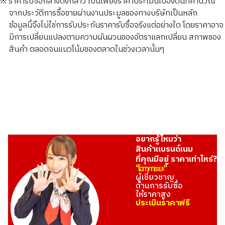
※ ราคารับซื้อกลางดังกล่าว เป็นเพียงราคาประเมินเบื้องต้นที่คำนวณ
จากประวัติการซื้อขายผ่านงานประมูลของทางบริษัทเป็นหลัก
ข้อมูลนี้จึงไม่ใช่การรับประกันราคารับซื้อจริงแต่อย่างใด โดยราคาอาจ
มีการเปลี่ยนแปลงตามความผันผวนของอัตราแลกเปลี่ยน สภาพของ
สินค้า ตลอดจนแนวโน้มของตลาดในช่วงเวลานั้นๆ
อยากรู้ไหมว่า
สินค้าแบรนด์เนม
ที่คุณมีอยู่ ราคาเท่าไหร่?
"โอทาคาระยะ"
ผู้เชี่ยวชาญ
ด้านการรับซื้อ
ให้ราคาสูง
ประเมินราคาฟรี