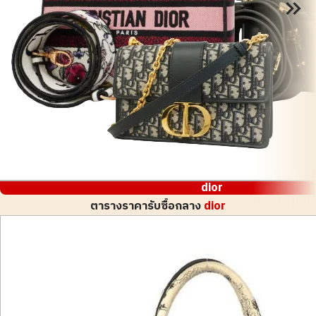
dior
ตารางราคารับซื้อกลาง
dior