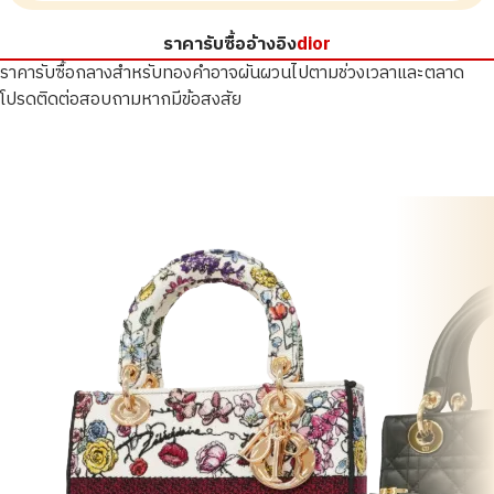
ราคารับซื้ออ้างอิง
dior
ราคารับซื้อกลางสำหรับทองคำอาจผันผวนไปตามช่วงเวลาและตลาด
โปรดติดต่อสอบถามหากมีข้อสงสัย