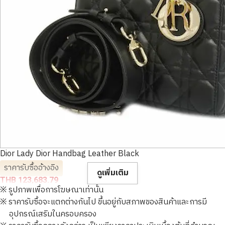
Dior Lady Dior Handbag Leather Black
ราคารับซื้ออ้างอิง
ดูเพิ่มเติม
THB 123,683.79
※ รูปภาพเพื่อการโฆษณาเท่านั้น
※ ราคารับซื้อจะแตกต่างกันไป ขึ้นอยู่กับสภาพของสินค้าและการมี
อุปกรณ์เสริมในครอบครอง