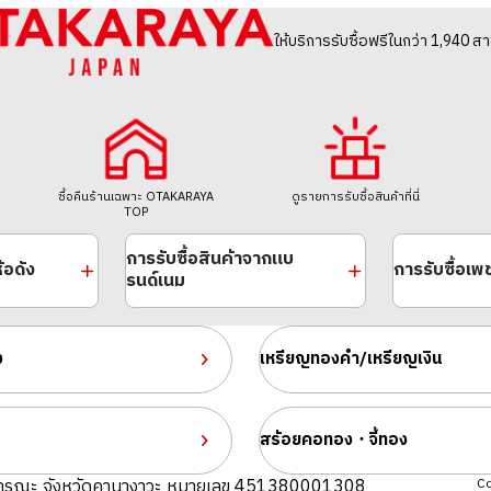
ให้บริการรับซื้อฟรีในกว่า 1,940 สา
ซื้อคืนร้านเฉพาะ OTAKARAYA
ดูรายการรับซื้อสินค้าที่นี่
TOP
การรับซื้อสินค้าจากแบ
้อดัง
การรับซื้อเ
รนด์เนม
ง
เหรียญทองคำ/เหรียญเงิน
สร้อยคอทอง・จี้ทอง
ารณะ จังหวัดคานางาวะ หมายเลข 451380001308
Co