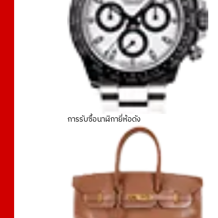
การรับซื้อนาฬิกายี่ห้อดัง
FIFA World Cup 1994 USA tournament commemorative 5 dolla