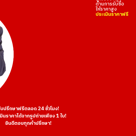
ด้านการรับซื้อ
ให้ราคาสูง
ประเมินราคาฟรี
ับปรึกษาฟรีตลอด 24 ชั่วโมง!
มินราคาได้จากรูปถ่ายเพียง 1 ใบ!
ยินดีตอบทุกคำปรึกษา!
USA tournament commemorative 5 dollar
21K gold (K21) 