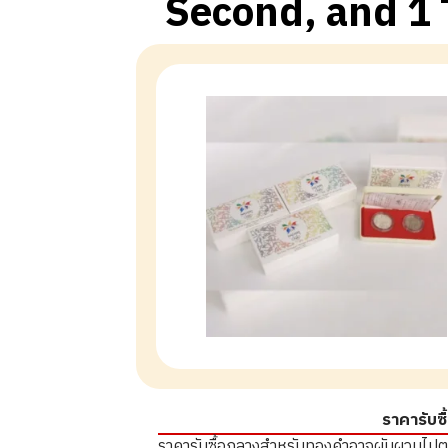
Second, and 1 T
ราคารับซื
ราคารับซื้อกลางสำหรับทองคำอาจผันผวนไป