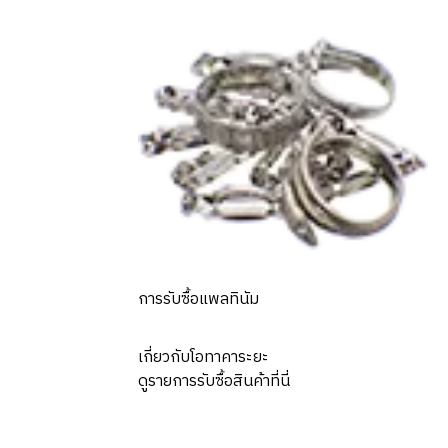
kinawa International Marine Expo (EXPO’75) official
gold medal
การรับซื้อแพลทินัม
เกี่ยวกับโอทาคาระยะ
ดูรายการรับซื้อสินค้าที่นี่