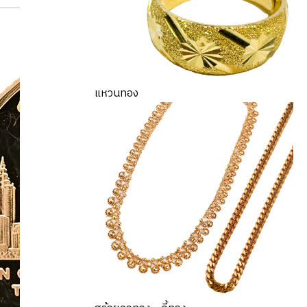
แหวนทอง