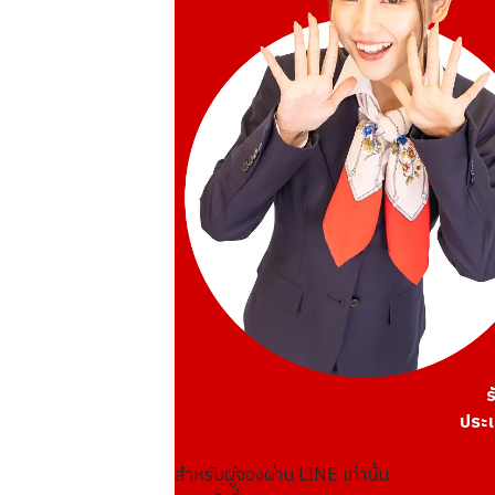
ร
ประเ
สำหรับผู้จองผ่าน LINE เท่านั้น
21K gold (K21) FIFA World Cup 1994 