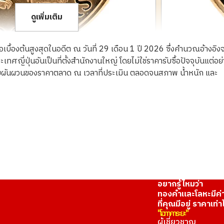
ดูเพิ่มเติม
ื้อเบื้องต้นสูงสุดในอดีต ณ วันที่ 29 เดือน 1 ปี 2026 ซึ่งคำนวณอ้างอิง
ญี่ปุ่นอันเป็นที่ตั้งสำนักงานใหญ่ โดยไม่ใช่ราคารับซื้อปัจจุบันแต่อย
ความผันผวนของราคาตลาด ณ เวลาที่ประเมิน ตลอดจนสภาพ น้ำหนัก และ
ommemorative coin
21K gold (K21) 
8.3g
ราคารับซื้ออ้างอิง
THB 40,982.25
อยากรู้ไหมว่า
ทองคำและโลหะมีค่
ที่คุณมีอยู่ ราคาเท่า
"โอทาคาระยะ"
ผู้เชี่ยวชาญ