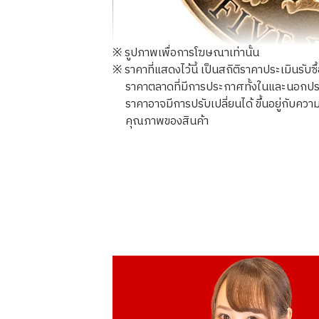
※ รูปภาพเพื่อการโฆษณาเท่านั้น
※ ราคาที่แสดงไว้นี้ เป็นสถิติราคาประเมินรับซ
ราคาตลาดที่มีการประกาศทั้งในและนอกประเทศ
ราคาอาจมีการปรับเปลี่ยนได้ ขึ้นอยู่กับ
คุณภาพของสินค้า
21K gold (K21) USA Atlanta Olympic c
8.3g
ราคารับซื้ออ้างอิง
THB 40,982.25