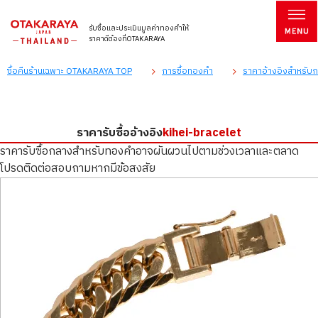
รับซื้อและประเมินมูลค่าทองคำให้
ราคาดีต้องที่OTAKARAYA
ซื้อคืนร้านเฉพาะ OTAKARAYA TOP
การซื้อทองคำ
ราคาอ้างอิงสำหรับกา
ราคารับซื้ออ้างอิง
kihei-bracelet
ราคารับซื้อกลางสำหรับทองคำอาจผันผวนไปตามช่วงเวลาและตลาด
โปรดติดต่อสอบถามหากมีข้อสงสัย