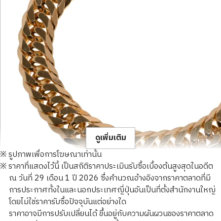
ดูเพิ่มเติม
※ รูปภาพเพื่อการโฆษณาเท่านั้น
※ ราคาที่แสดงไว้นี้ เป็นสถิติราคาประเมินรับซื้อเบื้องต้นสูงสุดในอดีต
ณ วันที่ 29 เดือน 1 ปี 2026 ซึ่งคำนวณอ้างอิงจากราคาตลาดที่มี
การประกาศทั้งในและนอกประเทศญี่ปุ่นอันเป็นที่ตั้งสำนักงานใหญ่
โดยไม่ใช่ราคารับซื้อปัจจุบันแต่อย่างใด
18K gold (K18) Kihei bracelet
ราคาอาจมีการปรับเปลี่ยนได้ ขึ้นอยู่กับความผันผวนของราคาตลาด
100.4g