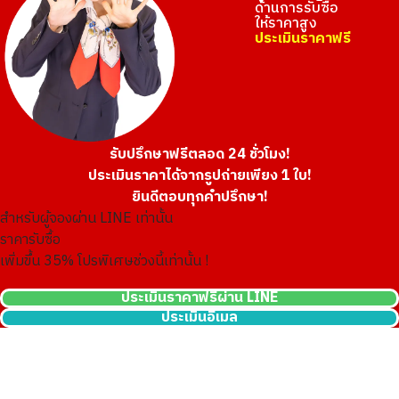
ด้านการรับซื้อ
ให้ราคาสูง
ประเมินราคาฟรี
รับปรึกษาฟรีตลอด 24 ชั่วโมง!
ประเมินราคาได้จากรูปถ่ายเพียง 1 ใบ!
ยินดีตอบทุกคำปรึกษา!
สำหรับผู้จองผ่าน LINE เท่านั้น
ราคารับซื้อ
เพิ่มขึ้น
35
% โปรพิเศษช่วงนี้เท่านั้น !
ประเมินราคาฟรีผ่าน LINE
ประเมินอีเมล