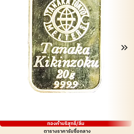
ทองคำบริสุทธิ์/ลิ่ม
ตารางราคารับซื้อกลาง