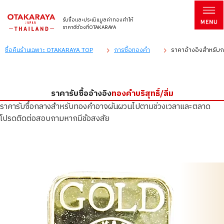
รับซื้อและประเมินมูลค่าทองคำให้
ราคาดีต้องที่OTAKARAYA
ซื้อคืนร้านเฉพาะ OTAKARAYA TOP
การซื้อทองคำ
ราคาอ้างอิงสำหรับการ
ราคารับซื้ออ้างอิง
ทองคำบริสุทธิ์/ลิ่ม
ราคารับซื้อกลางสำหรับทองคำอาจผันผวนไปตามช่วงเวลาและตลาด
โปรดติดต่อสอบถามหากมีข้อสงสัย