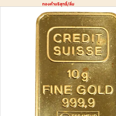
ทองคำบริสุทธิ์/ลิ่ม