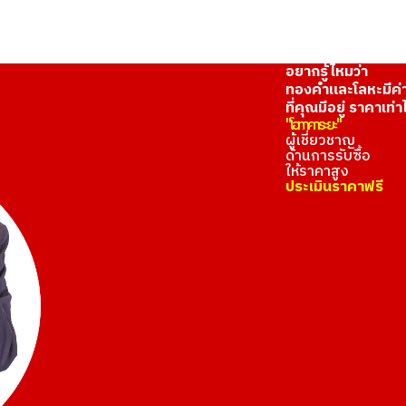
อยากรู้ไหมว่า
ทองคำและโลหะมีค่
ที่คุณมีอยู่ ราคาเท่า
"โอทาคาระยะ"
ผู้เชี่ยวชาญ
ด้านการรับซื้อ
ให้ราคาสูง
ประเมินราคาฟรี