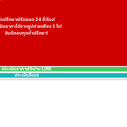
ับปรึกษาฟรีตลอด 24 ชั่วโมง!
มินราคาได้จากรูปถ่ายเพียง 1 ใบ!
ยินดีตอบทุกคำปรึกษา!
ประเมินราคาฟรีผ่าน LINE
ประเมินอีเมล