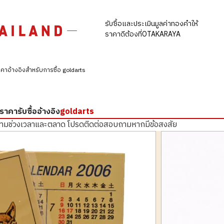
รับซื้อและประเมินมูลค่าทองคำให้
ราคาดีต้องที่OTAKARAYA
คาอ้างอิงสำหรับการซื้อ goldarts
ราคารับซื้ออ้างอิง
goldarts
ตามช่วงเวลาและตลาด
โปรดติดต่อสอบถามหากมีข้อสงสัย