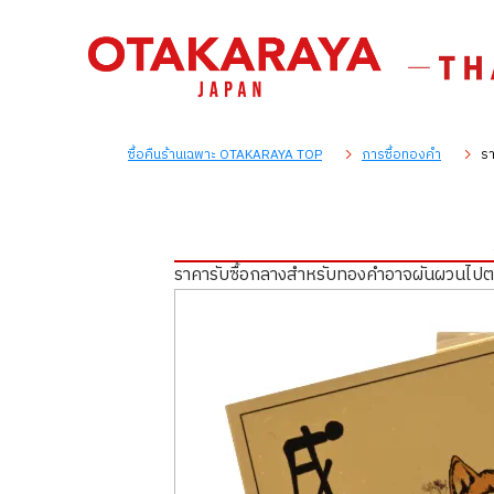
ซื้อคืนร้านเฉพาะ OTAKARAYA TOP
การซื้อทองคำ
รา
ราคารับซื้อกลางสำหรับทองคำอาจผันผวนไป