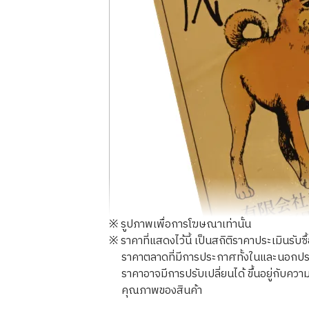
※ รูปภาพเพื่อการโฆษณาเท่านั้น
※ ราคาที่แสดงไว้นี้ เป็นสถิติราคาประเมินรับซ
ราคาตลาดที่มีการประกาศทั้งในและนอกประเทศ
ราคาอาจมีการปรับเปลี่ยนได้ ขึ้นอยู่กับ
คุณภาพของสินค้า
24K Gold (K24) Calendar Shinsei Kogyo