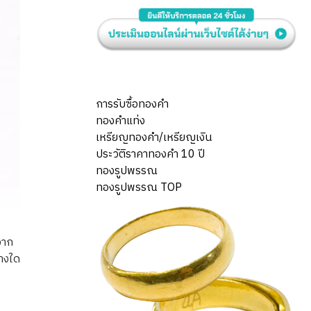
การรับซื้อทองคำ
ทองคำแท่ง
เหรียญทองคำ/เหรียญเงิน
ประวัติราคาทองคำ 10 ปี
ทองรูปพรรณ
ทองรูปพรรณ TOP
จาก
่างใด