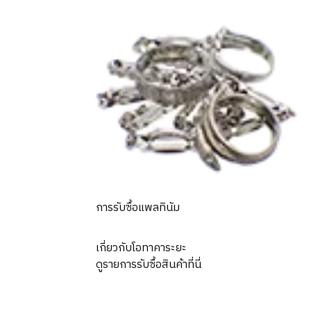
alendar Shinsei Kogyo Not yet
การรับซื้อแพลทินัม
เกี่ยวกับโอทาคาระยะ
ดูรายการรับซื้อสินค้าที่นี่