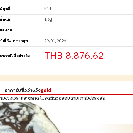
พิศุทธิ์
K14
น้ำหนัก
1.6g
ประเภท
ー
วันที่อัพเดตล่าสุด
29/01/2026
THB 8,876.62
ราคารับซื้ออ้างอิง
ราคารับซื้ออ้างอิง
gold
ตามช่วงเวลาและตลาด
โปรดติดต่อสอบถามหากมีข้อสงสัย