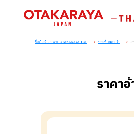
ซื้อคืนร้านเฉพาะ OTAKARAYA TOP
การซื้อทองคำ
รา
ราคาอ้