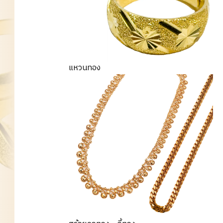
แหวนทอง