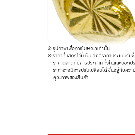
※ รูปภาพเพื่อการโฆษณาเท่านั้น
※ ราคาที่แสดงไว้นี้ เป็นสถิติราคาประเมินรับซ
ราคาตลาดที่มีการประกาศทั้งในและนอกประเทศ
ราคาอาจมีการปรับเปลี่ยนได้ ขึ้นอยู่กับ
คุณภาพของสินค้า
23K gold (K23) ring
3.8g
ราคารับซื้ออ้างอิง
THB 20,112.22