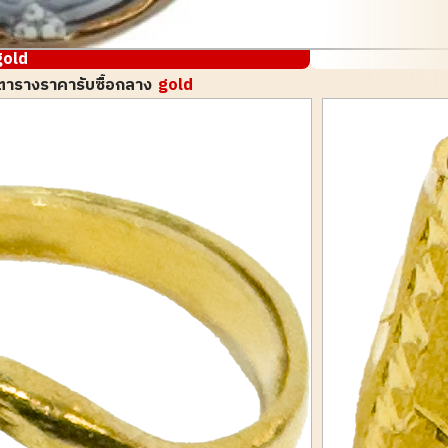
gold
ตารางราคารับซื้อกลาง
gold