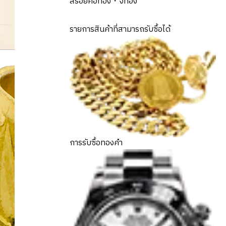
สร้อยคอทอง・จี้ทอง
รายการสินค้าที่สามารถรับซื้อได้
ring
อุปกรณ์เสริมทองค
การรับซื้อทองคำ