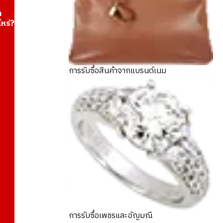
า
ไหร่?
การรับซื้อสินค้าจากแบรนด์เนม
การรับซื้อเพชรและอัญมณี