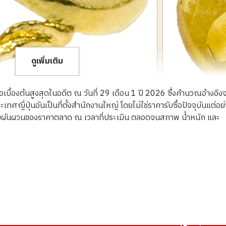
ดูเพิ่มเติม
ื้อเบื้องต้นสูงสุดในอดีต ณ วันที่ 29 เดือน 1 ปี 2026 ซึ่งคำนวณอ้างอิง
ญี่ปุ่นอันเป็นที่ตั้งสำนักงานใหญ่ โดยไม่ใช่ราคารับซื้อปัจจุบันแต่อย
ความผันผวนของราคาตลาด ณ เวลาที่ประเมิน ตลอดจนสภาพ น้ำหนัก และ
23K gold (K23) r
3.8g
ราคารับซื้ออ้างอิง
THB 20,112.22