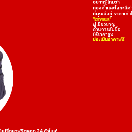
อยากรู้ไหมว่า
ทองคำและโลหะมีค่
ที่คุณมีอยู่ ราคาเท่า
"โอทาคาระยะ"
ผู้เชี่ยวชาญ
ด้านการรับซื้อ
ให้ราคาสูง
ประเมินราคาฟรี
ับปรึกษาฟรีตลอด 24 ชั่วโมง!