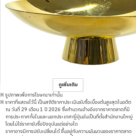
ดูเพิ่มเติม
※ รูปภาพเพื่อการโฆษณาเท่านั้น
※ ราคาที่แสดงไว้นี้ เป็นสถิติราคาประเมินรับซื้อเบื้องต้นสูงสุดในอดีต
ณ วันที่ 29 เดือน 1 ปี 2026 ซึ่งคำนวณอ้างอิงจากราคาตลาดที่มี
การประกาศทั้งในและนอกประเทศญี่ปุ่นอันเป็นที่ตั้งสำนักงานใหญ่
โดยไม่ใช่ราคารับซื้อปัจจุบันแต่อย่างใด
24K gold cup
ราคาอาจมีการปรับเปลี่ยนได้ ขึ้นอยู่กับความผันผวนของราคาตลาด
188.5g