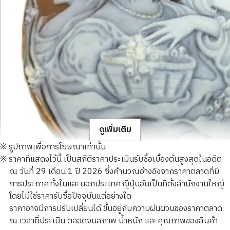
ดูเพิ่มเติม
※ รูปภาพเพื่อการโฆษณาเท่านั้น
※ ราคาที่แสดงไว้นี้ เป็นสถิติราคาประเมินรับซื้อเบื้องต้นสูงสุดในอดีต
ณ วันที่ 29 เดือน 1 ปี 2026 ซึ่งคำนวณอ้างอิงจากราคาตลาดที่มี
การประกาศทั้งในและนอกประเทศญี่ปุ่นอันเป็นที่ตั้งสำนักงานใหญ่
โดยไม่ใช่ราคารับซื้อปัจจุบันแต่อย่างใด
18K gold (K18) cameo brooch
ราคาอาจมีการปรับเปลี่ยนได้ ขึ้นอยู่กับความผันผวนของราคาตลาด
ณ เวลาที่ประเมิน ตลอดจนสภาพ น้ำหนัก และคุณภาพของสินค้า
ราคารับซื้ออ้างอิง