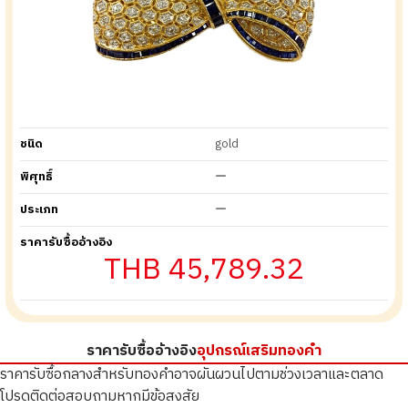
ชนิด
gold
พิศุทธิ์
ー
ประเภท
ー
ราคารับซื้ออ้างอิง
THB 45,789.32
ราคารับซื้ออ้างอิง
อุปกรณ์เสริมทองคำ
ราคารับซื้อกลางสำหรับทองคำอาจผันผวนไปตามช่วงเวลาและตลาด
โปรดติดต่อสอบถามหากมีข้อสงสัย