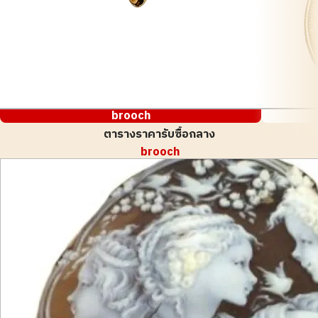
brooch
ตารางราคารับซื้อกลาง
brooch