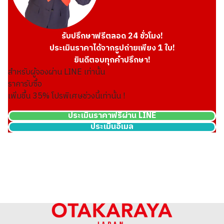
รับปรึกษาฟรีตลอด 24 ชั่วโมง!
ประเมินราคาได้จากรูปถ่ายเพียง 1 ใบ!
ยินดีตอบทุกคำปรึกษา!
สำหรับผู้จองผ่าน LINE เท่านั้น
ราคารับซื้อ
เพิ่มขึ้น
35
% โปรพิเศษช่วงนี้เท่านั้น !
ประเมินราคาฟรีผ่าน LINE
ประเมินอีเมล
22K gold (K22) Canada Calgary Olympic gold coin
1.6g
ราคารับซื้ออ้างอิง
THB 8,095.49