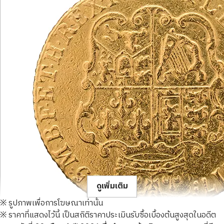
ดูเพิ่มเติม
※ รูปภาพเพื่อการโฆษณาเท่านั้น
※ ราคาที่แสดงไว้นี้ เป็นสถิติราคาประเมินรับซื้อเบื้องต้นสูงสุดในอดีต