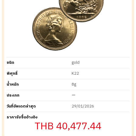
ชนิด
gold
พิศุทธิ์
K22
น้ำหนัก
8g
ประเภท
ー
วันที่อัพเดตล่าสุด
29/01/2026
ราคารับซื้ออ้างอิง
THB 40,477.44