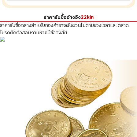
ราคารับซื้ออ้างอิง
22kin
ราคารับซื้อกลางสำหรับทองคำอาจผันผวนไปตามช่วงเวลาและตลาด
โปรดติดต่อสอบถามหากมีข้อสงสัย