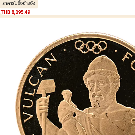
ราคารับซื้ออ้างอิง
THB 8,095.49