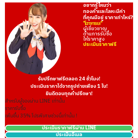
อยากรู้ไหมว่า
ทองคำและโลหะมีค่า
ที่คุณมีอยู่ ราคาเท่าไหร่?
"โอทาคาระยะ"
ผู้เชี่ยวชาญ
ด้านการรับซื้อ
ให้ราคาสูง
ประเมินราคาฟรี
รับปรึกษาฟรีตลอด 24 ชั่วโมง!
ประเมินราคาได้จากรูปถ่ายเพียง 1 ใบ!
ยินดีตอบทุกคำปรึกษา!
สำหรับผู้จองผ่าน LINE เท่านั้น
ราคารับซื้อ
เพิ่มขึ้น
35
% โปรพิเศษช่วงนี้เท่านั้น !
ประเมินราคาฟรีผ่าน LINE
ประเมินอีเมล