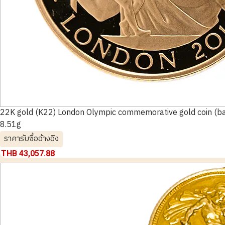
22K gold (K22) London Olympic commemorative gold coin (ba
8.51g
ราคารับซื้ออ้างอิง
THB 43,057.88