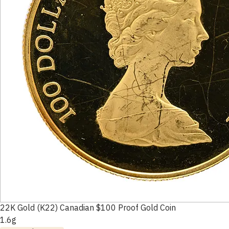
22K Gold (K22) Canadian $100 Proof Gold Coin
1.6g