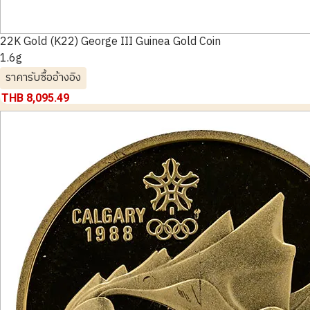
22K Gold (K22) George III Guinea Gold Coin
1.6g
ราคารับซื้ออ้างอิง
THB 8,095.49