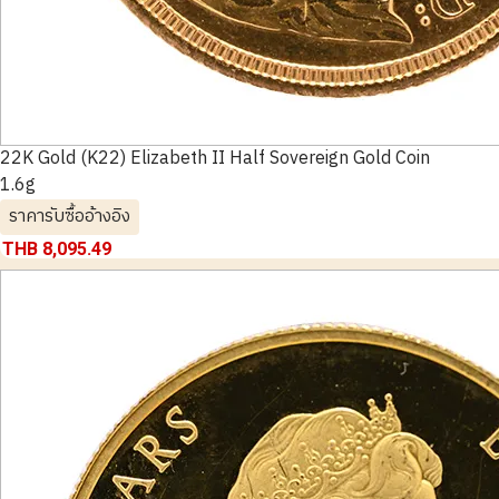
22K Gold (K22) Elizabeth II Half Sovereign Gold Coin
1.6g
ราคารับซื้ออ้างอิง
THB 8,095.49