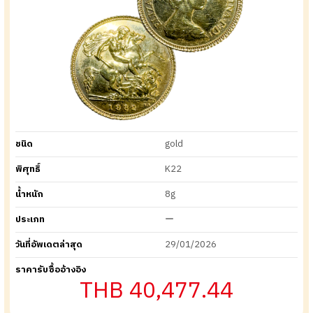
ชนิด
gold
พิศุทธิ์
K22
น้ำหนัก
8g
ประเภท
ー
วันที่อัพเดตล่าสุด
29/01/2026
ราคารับซื้ออ้างอิง
THB 40,477.44