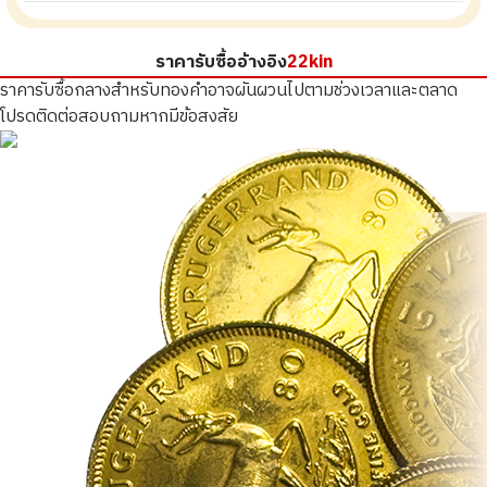
ราคารับซื้ออ้างอิง
22kin
ราคารับซื้อกลางสำหรับทองคำอาจผันผวนไปตามช่วงเวลาและตลาด
โปรดติดต่อสอบถามหากมีข้อสงสัย