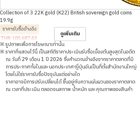
Collection of 3 22K gold (K22) British sovereign gold coins
19.9g
ราคารับซื้ออ้างอิง
ดูเพิ่มเติม
THB 100,687.63
※ รูปภาพเพื่อการโฆษณาเท่านั้น
※ ราคาที่แสดงไว้นี้ เป็นสถิติราคาประเมินรับซื้อเบื้องต้นสูงสุดในอดีต
ณ วันที่ 29 เดือน 1 ปี 2026 ซึ่งคำนวณอ้างอิงจากราคาตลาดที่มี
การประกาศทั้งในและนอกประเทศญี่ปุ่นอันเป็นที่ตั้งสำนักงานใหญ่
โดยไม่ใช่ราคารับซื้อปัจจุบันแต่อย่างใด
ราคาอาจมีการปรับเปลี่ยนได้ ขึ้นอยู่กับความผันผวนของราคาตลาด
ณ เวลาที่ประเมิน ตลอดจนสภาพ น้ำหนัก และคุณภาพของสินค้า