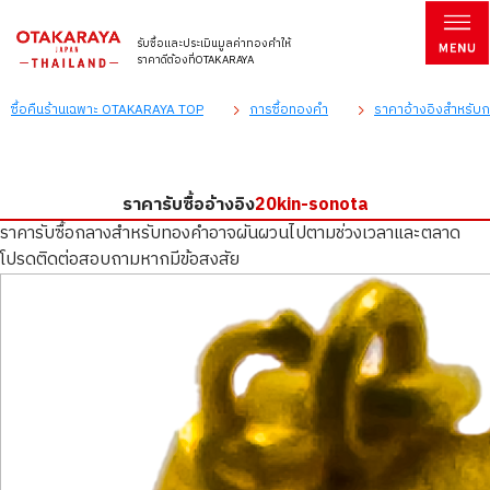
รับซื้อและประเมินมูลค่าทองคำให้
ราคาดีต้องที่OTAKARAYA
ซื้อคืนร้านเฉพาะ OTAKARAYA TOP
การซื้อทองคำ
ราคาอ้างอิงสำหรับกา
ราคารับซื้ออ้างอิง
20kin-sonota
ราคารับซื้อกลางสำหรับทองคำอาจผันผวนไปตามช่วงเวลาและตลาด
โปรดติดต่อสอบถามหากมีข้อสงสัย