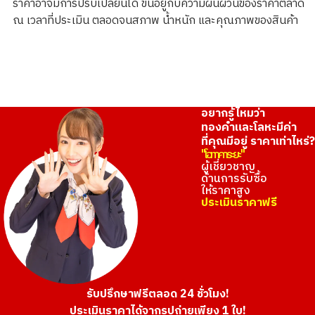
ราคาอาจมีการปรับเปลี่ยนได้ ขึ้นอยู่กับความผันผวนของราคาตลาด
ณ เวลาที่ประเมิน ตลอดจนสภาพ น้ำหนัก และคุณภาพของสินค้า
อยากรู้ไหมว่า
ทองคำและโลหะมีค่า
ที่คุณมีอยู่ ราคาเท่าไหร่?
"โอทาคาระยะ"
ผู้เชี่ยวชาญ
ด้านการรับซื้อ
ให้ราคาสูง
ประเมินราคาฟรี
รับปรึกษาฟรีตลอด 24 ชั่วโมง!
ประเมินราคาได้จากรูปถ่ายเพียง 1 ใบ!