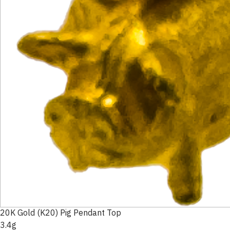
20K Gold (K20) Pig Pendant Top
3.4g