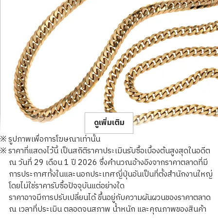
ดูเพิ่มเติม
※ รูปภาพเพื่อการโฆษณาเท่านั้น
※ ราคาที่แสดงไว้นี้ เป็นสถิติราคาประเมินรับซื้อเบื้องต้นสูงสุดในอดีต
ณ วันที่ 29 เดือน 1 ปี 2026 ซึ่งคำนวณอ้างอิงจากราคาตลาดที่มี
การประกาศทั้งในและนอกประเทศญี่ปุ่นอันเป็นที่ตั้งสำนักงานใหญ่
โดยไม่ใช่ราคารับซื้อปัจจุบันแต่อย่างใด
18K gold (K18) Kihei necklace
ราคาอาจมีการปรับเปลี่ยนได้ ขึ้นอยู่กับความผันผวนของราคาตลาด
356.8g
ณ เวลาที่ประเมิน ตลอดจนสภาพ น้ำหนัก และคุณภาพของสินค้า
ราคารับซื้ออ้างอิง