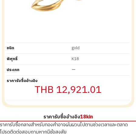
ชนิด
gold
พิศุทธิ์
K18
ประเภท
ー
ราคารับซื้ออ้างอิง
THB 12,921.01
ราคารับซื้ออ้างอิง
18kin
ราคารับซื้อกลางสำหรับทองคำอาจผันผวนไปตามช่วงเวลาและตลาด
โปรดติดต่อสอบถามหากมีข้อสงสัย