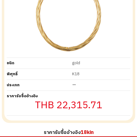
ชนิด
gold
พิศุทธิ์
K18
ประเภท
ー
ราคารับซื้ออ้างอิง
THB 22,315.71
ราคารับซื้ออ้างอิง
18kin