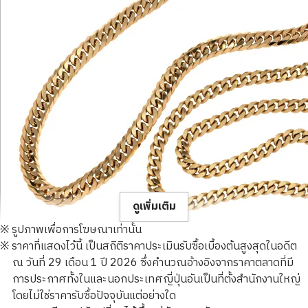
ดูเพิ่มเติม
※ รูปภาพเพื่อการโฆษณาเท่านั้น
※ ราคาที่แสดงไว้นี้ เป็นสถิติราคาประเมินรับซื้อเบื้องต้นสูงสุดในอดีต
ณ วันที่ 29 เดือน 1 ปี 2026 ซึ่งคำนวณอ้างอิงจากราคาตลาดที่มี
การประกาศทั้งในและนอกประเทศญี่ปุ่นอันเป็นที่ตั้งสำนักงานใหญ่
โดยไม่ใช่ราคารับซื้อปัจจุบันแต่อย่างใด
18K gold (K18) Kihei necklace