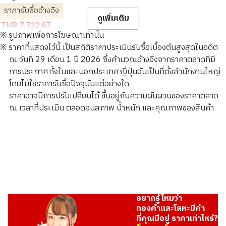
ราคารับซื้ออ้างอิง
ดูเพิ่มเติม
THB 7,722.67
※ รูปภาพเพื่อการโฆษณาเท่านั้น
※ ราคาที่แสดงไว้นี้ เป็นสถิติราคาประเมินรับซื้อเบื้องต้นสูงสุดในอดีต
ณ วันที่ 29 เดือน 1 ปี 2026 ซึ่งคำนวณอ้างอิงจากราคาตลาดที่มี
การประกาศทั้งในและนอกประเทศญี่ปุ่นอันเป็นที่ตั้งสำนักงานใหญ่
โดยไม่ใช่ราคารับซื้อปัจจุบันแต่อย่างใด
ราคาอาจมีการปรับเปลี่ยนได้ ขึ้นอยู่กับความผันผวนของราคาตลาด
ณ เวลาที่ประเมิน ตลอดจนสภาพ น้ำหนัก และคุณภาพของสินค้า
อยากรู้ไหมว่า
ทองคำและโลหะมีค่า
ที่คุณมีอยู่ ราคาเท่าไหร่?