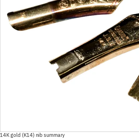
14K gold (K14) nib summary