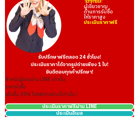
"โอทาคาระยะ"
ผู้เชี่ยวชาญ
ด้านการรับซื้อ
ให้ราคาสูง
ประเมินราคาฟรี
รับปรึกษาฟรีตลอด 24 ชั่วโมง!
ประเมินราคาได้จากรูปถ่ายเพียง 1 ใบ!
ยินดีตอบทุกคำปรึกษา!
สำหรับผู้จองผ่าน LINE เท่านั้น
ราคารับซื้อ
เพิ่มขึ้น
35
% โปรพิเศษช่วงนี้เท่านั้น !
ประเมินราคาฟรีผ่าน LINE
ประเมินอีเมล