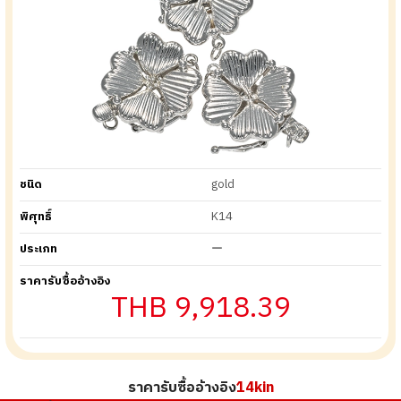
ชนิด
gold
พิศุทธิ์
K14
ประเภท
ー
ราคารับซื้ออ้างอิง
THB 9,918.39
ราคารับซื้ออ้างอิง
14kin