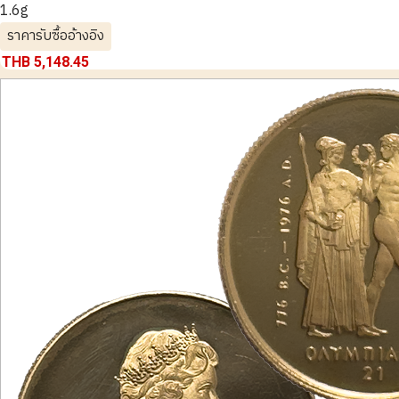
1.6g
ราคารับซื้ออ้างอิง
THB 5,148.45