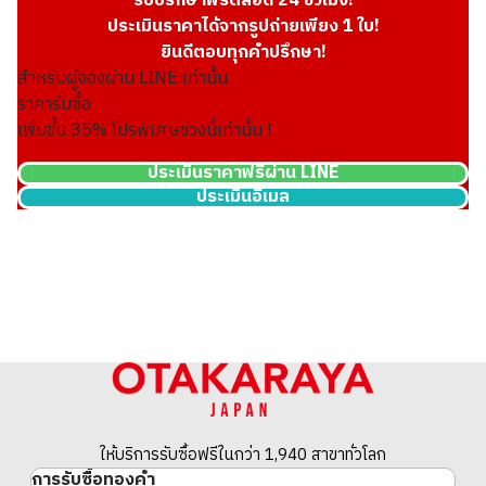
รับปรึกษาฟรีตลอด 24 ชั่วโมง!
ประเมินราคาได้จากรูปถ่ายเพียง 1 ใบ!
ยินดีตอบทุกคำปรึกษา!
สำหรับผู้จองผ่าน LINE เท่านั้น
ราคารับซื้อ
เพิ่มขึ้น
35
% โปรพิเศษช่วงนี้เท่านั้น !
ประเมินราคาฟรีผ่าน LINE
ประเมินอีเมล
14K (K14) Montreal 100 Dollar Gold Coin
13.3g
ราคารับซื้ออ้างอิง
THB 42,796.47
ให้บริการรับซื้อฟรีในกว่า 1,940 สาขาทั่วโลก
การรับซื้อทองคำ