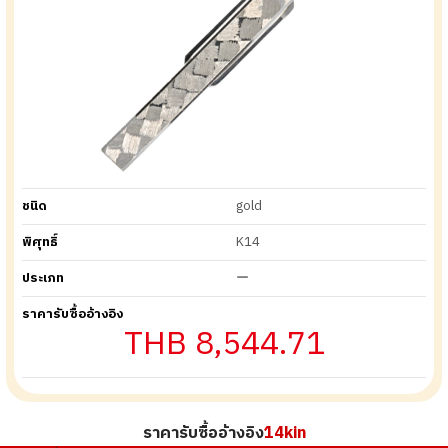
ชนิด
gold
พิศุทธิ์
K14
ประเภท
ー
ราคารับซื้ออ้างอิง
THB 8,544.71
ราคารับซื้ออ้างอิง
14kin