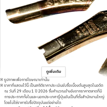
ดูเพิ่มเติม
※ รูปภาพเพื่อการโฆษณาเท่านั้น
※ ราคาที่แสดงไว้นี้ เป็นสถิติราคาประเมินรับซื้อเบื้องต้นสูงสุดในอดีต
ณ วันที่ 29 เดือน 1 ปี 2026 ซึ่งคำนวณอ้างอิงจากราคาตลาดที่มี
การประกาศทั้งในและนอกประเทศญี่ปุ่นอันเป็นที่ตั้งสำนักงานใหญ่
โดยไม่ใช่ราคารับซื้อปัจจุบันแต่อย่างใด
14K gold (K14) nib summary