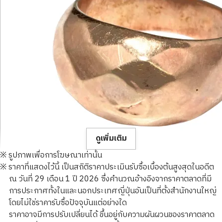
ดูเพิ่มเติม
※ รูปภาพเพื่อการโฆษณาเท่านั้น
※ ราคาที่แสดงไว้นี้ เป็นสถิติราคาประเมินรับซื้อเบื้องต้นสูงสุดในอดีต
ณ วันที่ 29 เดือน 1 ปี 2026 ซึ่งคำนวณอ้างอิงจากราคาตลาดที่มี
การประกาศทั้งในและนอกประเทศญี่ปุ่นอันเป็นที่ตั้งสำนักงานใหญ่
โดยไม่ใช่ราคารับซื้อปัจจุบันแต่อย่างใด
10K gold (K10) unengraved ring
ราคาอาจมีการปรับเปลี่ยนได้ ขึ้นอยู่กับความผันผวนของราคาตลาด
2.9g