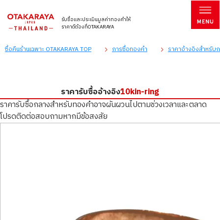
รับซื้อและประเมินมูลค่าทองคำให้
ราคาดีต้องที่OTAKARAYA
ซื้อคืนร้านเฉพาะ OTAKARAYA TOP
การซื้อทองคำ
ราคาอ้างอิงสำหรับกา
ราคารับซื้ออ้างอิง
10kin-ring
ราคารับซื้อกลางสำหรับทองคำอาจผันผวนไปตามช่วงเวลาและตลาด
โปรดติดต่อสอบถามหากมีข้อสงสัย