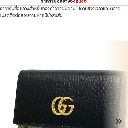
ราคารับซื้ออ้างอิง
gucci
ราคารับซื้อกลางสำหรับทองคำอาจผันผวนไปตามช่วงเวลาและตลาด
โปรดติดต่อสอบถามหากมีข้อสงสัย