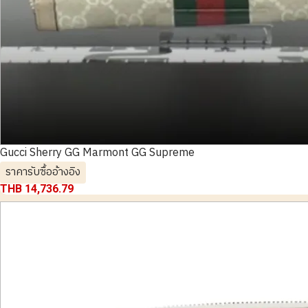
Gucci Sherry GG Marmont GG Supreme
ราคารับซื้ออ้างอิง
THB 14,736.79