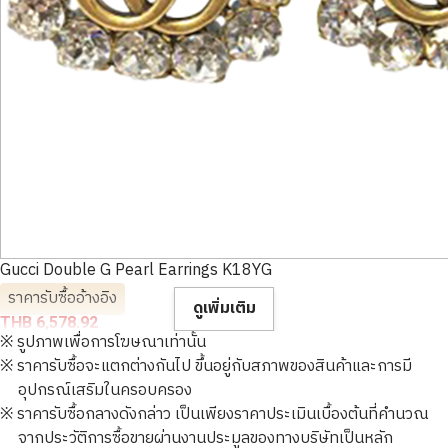
Gucci Double G Pearl Earrings K18YG
ราคารับซื้ออ้างอิง
ดูเพิ่มเติม
THB 6,578.92
※ รูปภาพเพื่อการโฆษณาเท่านั้น
※ ราคารับซื้อจะแตกต่างกันไป ขึ้นอยู่กับสภาพของสินค้าและการมี
อุปกรณ์เสริมในครอบครอง
※ ราคารับซื้อกลางดังกล่าว เป็นเพียงราคาประเมินเบื้องต้นที่คำนวณ
จากประวัติการซื้อขายผ่านงานประมูลของทางบริษัทเป็นหลัก