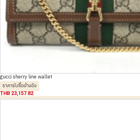
gucci sherry line wallet
ราคารับซื้ออ้างอิง
THB 23,157.82