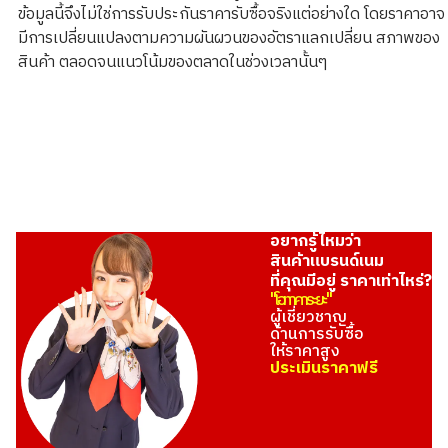
ข้อมูลนี้จึงไม่ใช่การรับประกันราคารับซื้อจริงแต่อย่างใด โดยราคาอาจ
มีการเปลี่ยนแปลงตามความผันผวนของอัตราแลกเปลี่ยน สภาพของ
สินค้า ตลอดจนแนวโน้มของตลาดในช่วงเวลานั้นๆ
อยากรู้ไหมว่า
สินค้าแบรนด์เนม
ที่คุณมีอยู่ ราคาเท่าไหร่?
"โอทาคาระยะ"
ผู้เชี่ยวชาญ
ด้านการรับซื้อ
ให้ราคาสูง
ประเมินราคาฟรี