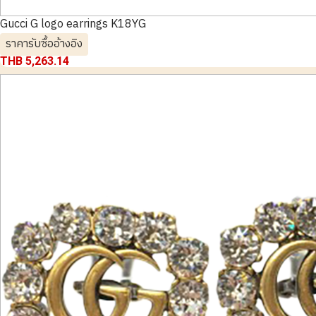
Gucci G logo earrings K18YG
ราคารับซื้ออ้างอิง
THB 5,263.14