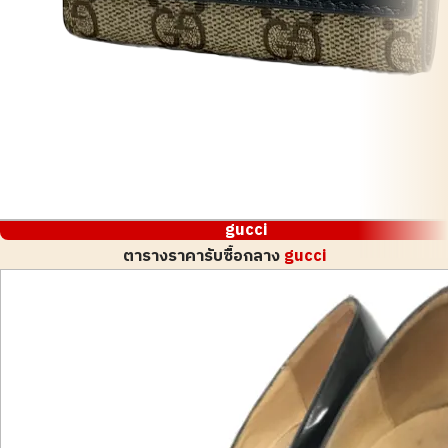
gucci
ตารางราคารับซื้อกลาง
gucci