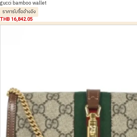
gucci bamboo wallet
ราคารับซื้ออ้างอิง
THB 16,842.05