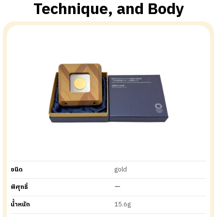
Technique, and Body
ชนิด
gold
พิศุทธิ์
ー
น้ำหนัก
15.6g