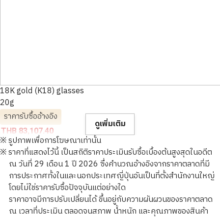
18K gold (K18) glasses
20g
ราคารับซื้ออ้างอิง
ดูเพิ่มเติม
THB 83,107.40
※ รูปภาพเพื่อการโฆษณาเท่านั้น
※ ราคาที่แสดงไว้นี้ เป็นสถิติราคาประเมินรับซื้อเบื้องต้นสูงสุดในอดีต
ณ วันที่ 29 เดือน 1 ปี 2026 ซึ่งคำนวณอ้างอิงจากราคาตลาดที่มี
การประกาศทั้งในและนอกประเทศญี่ปุ่นอันเป็นที่ตั้งสำนักงานใหญ่
โดยไม่ใช่ราคารับซื้อปัจจุบันแต่อย่างใด
ราคาอาจมีการปรับเปลี่ยนได้ ขึ้นอยู่กับความผันผวนของราคาตลาด
ณ เวลาที่ประเมิน ตลอดจนสภาพ น้ำหนัก และคุณภาพของสินค้า