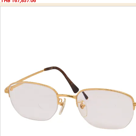
THB 167,857.06