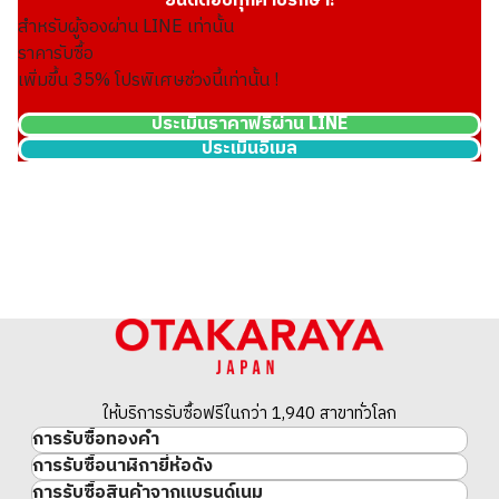
ยินดีตอบทุกคำปรึกษา!
สำหรับผู้จองผ่าน LINE เท่านั้น
ราคารับซื้อ
เพิ่มขึ้น
35
% โปรพิเศษช่วงนี้เท่านั้น !
ประเมินราคาฟรีผ่าน LINE
ประเมินอีเมล
ให้บริการรับซื้อฟรีในกว่า 1,940 สาขาทั่วโลก
การรับซื้อทองคำ
การรับซื้อนาฬิกายี่ห้อดัง
ทองคำ
การรับซื้อสินค้าจากแบรนด์เนม
นาฬิกาแบรนด์เนม
ทองคำแท่ง