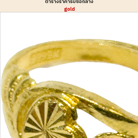
ตารางราคารับซื้อกลาง
gold