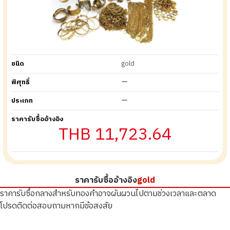
ชนิด
gold
พิศุทธิ์
ー
ประเภท
ー
ราคารับซื้ออ้างอิง
THB 11,723.64
ราคารับซื้ออ้างอิง
gold
ราคารับซื้อกลางสำหรับทองคำอาจผันผวนไปตามช่วงเวลาและตลาด
โปรดติดต่อสอบถามหากมีข้อสงสัย