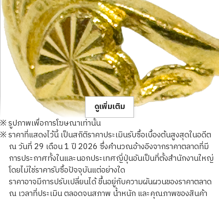
ดูเพิ่มเติม
※ รูปภาพเพื่อการโฆษณาเท่านั้น
※ ราคาที่แสดงไว้นี้ เป็นสถิติราคาประเมินรับซื้อเบื้องต้นสูงสุดในอดีต
ณ วันที่ 29 เดือน 1 ปี 2026 ซึ่งคำนวณอ้างอิงจากราคาตลาดที่มี
การประกาศทั้งในและนอกประเทศญี่ปุ่นอันเป็นที่ตั้งสำนักงานใหญ่
โดยไม่ใช่ราคารับซื้อปัจจุบันแต่อย่างใด
23K gold (K23) ring
ราคาอาจมีการปรับเปลี่ยนได้ ขึ้นอยู่กับความผันผวนของราคาตลาด
3.8g
ณ เวลาที่ประเมิน ตลอดจนสภาพ น้ำหนัก และคุณภาพของสินค้า
ราคารับซื้ออ้างอิง
THB 20,112.22