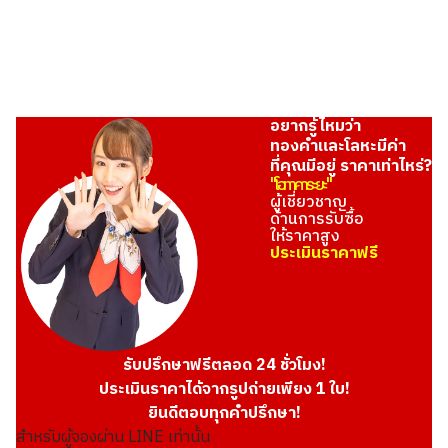
อยากรู้ไหมว่า
ทองคำและโลหะมีค่า
ที่คุณมีอยู่ ราคาเท่าไหร่?
"โอทาคาระยะ"
ผู้เชี่ยวชาญ
ด้านการรับซื้อ
ให้ราคาสูง
ประเมินราคาฟรี
รับปรึกษาฟรีตลอด 24 ชั่วโมง!
ประเมินราคาได้จากรูปถ่ายเพียง 1 ใบ!
ยินดีตอบทุกคำปรึกษา!
สำหรับผู้จองผ่าน LINE เท่านั้น