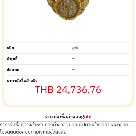
ชนิด
gold
พิศุทธิ์
ー
ประเภท
ー
ราคารับซื้ออ้างอิง
THB 24,736.76
ราคารับซื้ออ้างอิง
gold
ราคารับซื้อกลางสำหรับทองคำอาจผันผวนไปตามช่วงเวลาและตลาด
โปรดติดต่อสอบถามหากมีข้อสงสัย