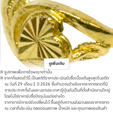
ดูเพิ่มเติม
※ รูปภาพเพื่อการโฆษณาเท่านั้น
※ ราคาที่แสดงไว้นี้ เป็นสถิติราคาประเมินรับซื้อเบื้องต้นสูงสุดในอดีต
ณ วันที่ 29 เดือน 1 ปี 2026 ซึ่งคำนวณอ้างอิงจากราคาตลาดที่มี
การประกาศทั้งในและนอกประเทศญี่ปุ่นอันเป็นที่ตั้งสำนักงานใหญ่
โดยไม่ใช่ราคารับซื้อปัจจุบันแต่อย่างใด
23K gold (K23) ring
ราคาอาจมีการปรับเปลี่ยนได้ ขึ้นอยู่กับความผันผวนของราคาตลาด
3.8g
ณ เวลาที่ประเมิน ตลอดจนสภาพ น้ำหนัก และคุณภาพของสินค้า
ราคารับซื้ออ้างอิง