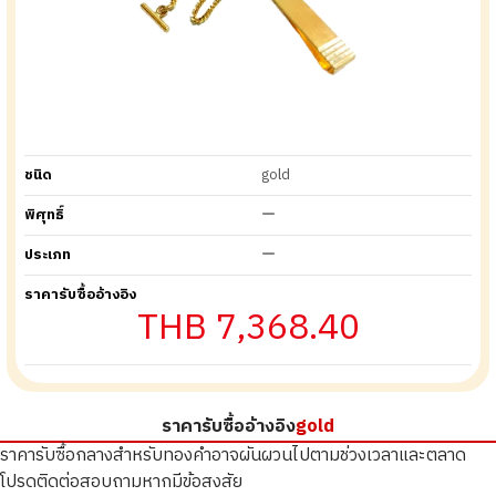
ชนิด
gold
พิศุทธิ์
ー
ประเภท
ー
ราคารับซื้ออ้างอิง
THB 7,368.40
ราคารับซื้ออ้างอิง
gold
ราคารับซื้อกลางสำหรับทองคำอาจผันผวนไปตามช่วงเวลาและตลาด
โปรดติดต่อสอบถามหากมีข้อสงสัย