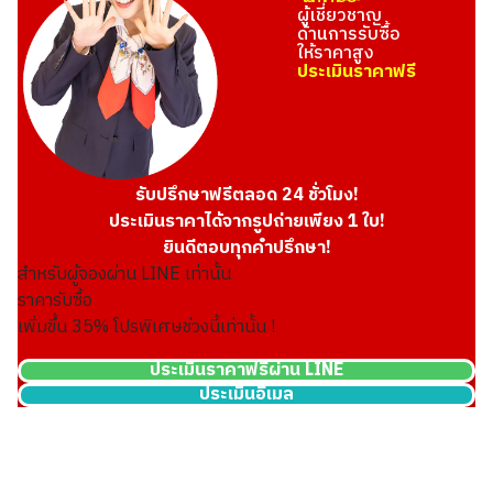
ผู้เชี่ยวชาญ
ด้านการรับซื้อ
ให้ราคาสูง
ประเมินราคาฟรี
รับปรึกษาฟรีตลอด 24 ชั่วโมง!
ประเมินราคาได้จากรูปถ่ายเพียง 1 ใบ!
ยินดีตอบทุกคำปรึกษา!
สำหรับผู้จองผ่าน LINE เท่านั้น
ราคารับซื้อ
เพิ่มขึ้น
35
% โปรพิเศษช่วงนี้เท่านั้น !
ประเมินราคาฟรีผ่าน LINE
ประเมินอีเมล
24K gold (K24) sake set