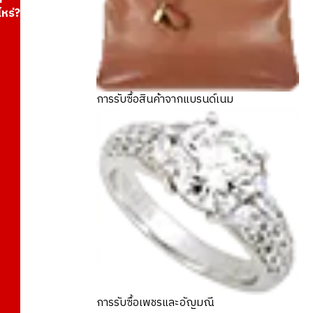
ไหร่?
การรับซื้อสินค้าจากแบรนด์เนม
การรับซื้อเพชรและอัญมณี