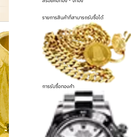
สร้อยคอทอง・จี้ทอง
เหรียญทองคำ/เหรียญที่ระลึก
รายการสินค้าที่สามารถรับซื้อได้
การรับซื้อทองคำ