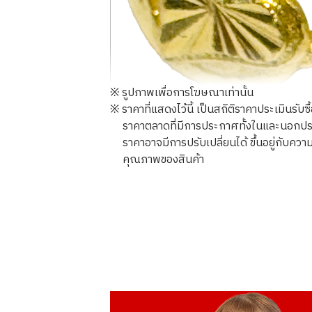
※ รูปภาพเพื่อการโฆษณาเท่านั้น
※ ราคาที่แสดงไว้นี้ เป็นสถิติราคาประเมินรับซ
ราคาตลาดที่มีการประกาศทั้งในและนอกประเทศ
ราคาอาจมีการปรับเปลี่ยนได้ ขึ้นอยู่กับ
คุณภาพของสินค้า
23K gold (K23) ring
3.8g
ราคารับซื้ออ้างอิง
THB 20,112.22