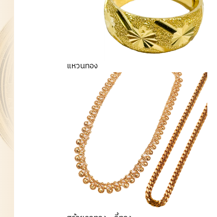
แหวนทอง