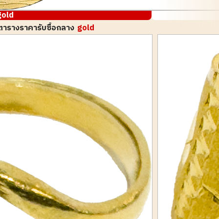
gold
ตารางราคารับซื้อกลาง
gold