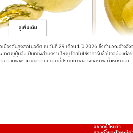
ดูเพิ่มเติม
ื้อเบื้องต้นสูงสุดในอดีต ณ วันที่ 29 เดือน 1 ปี 2026 ซึ่งคำนวณอ้างอิง
ญี่ปุ่นอันเป็นที่ตั้งสำนักงานใหญ่ โดยไม่ใช่ราคารับซื้อปัจจุบันแต่อย
ความผันผวนของราคาตลาด ณ เวลาที่ประเมิน ตลอดจนสภาพ น้ำหนัก และ
23K gold (K23) r
3.8g
ราคารับซื้ออ้างอิง
THB 20,112.22
อยากรู้ไหมว่า
ทองคำและโลหะมีค่