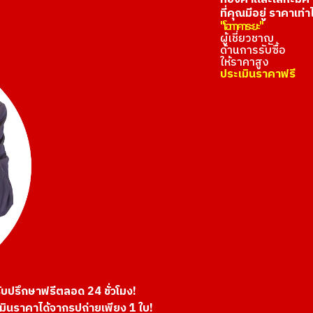
ที่คุณมีอยู่ ราคาเท่า
"โอทาคาระยะ"
ผู้เชี่ยวชาญ
ด้านการรับซื้อ
ให้ราคาสูง
ประเมินราคาฟรี
ับปรึกษาฟรีตลอด 24 ชั่วโมง!
มินราคาได้จากรูปถ่ายเพียง 1 ใบ!