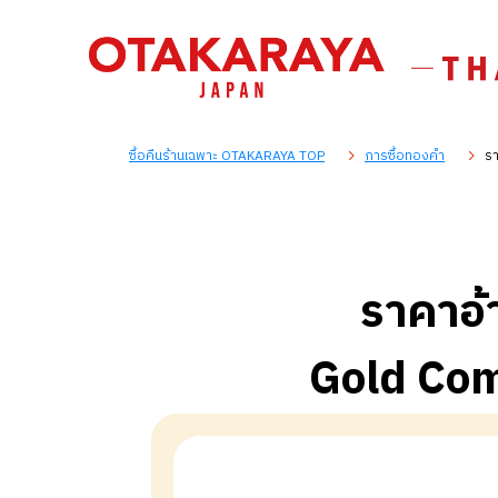
ซื้อคืนร้านเฉพาะ OTAKARAYA TOP
การซื้อทองคำ
รา
ราคาอ้
Gold Co