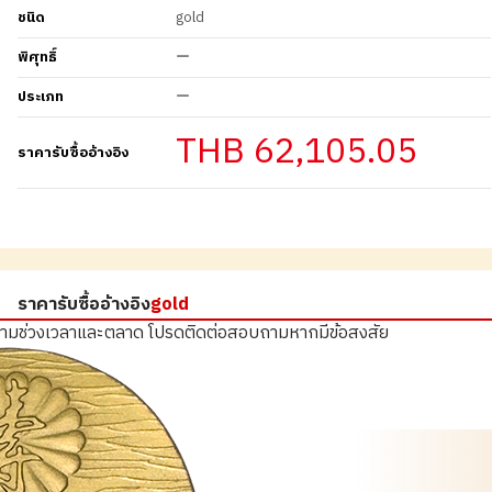
ชนิด
gold
พิศุทธิ์
ー
ประเภท
ー
THB 62,105.05
ราคารับซื้ออ้างอิง
ราคารับซื้ออ้างอิง
gold
ตามช่วงเวลาและตลาด
โปรดติดต่อสอบถามหากมีข้อสงสัย