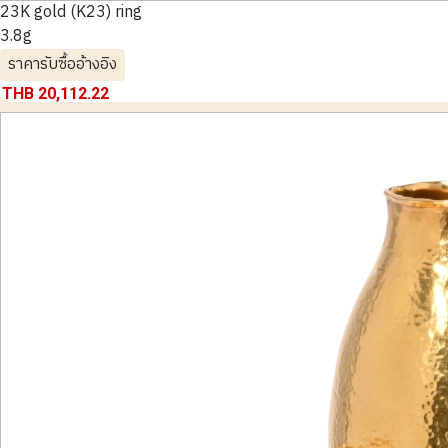
23K gold (K23) ring
3.8g
ราคารับซื้ออ้างอิง
THB 20,112.22