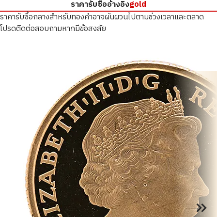
ราคารับซื้ออ้างอิง
gold
ราคารับซื้อกลางสำหรับทองคำอาจผันผวนไปตามช่วงเวลาและตลาด
โปรดติดต่อสอบถามหากมีข้อสงสัย