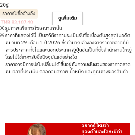
20g
ราคารับซื้ออ้างอิง
ดูเพิ่มเติม
THB 83,107.40
※ รูปภาพเพื่อการโฆษณาเท่านั้น
※ ราคาที่แสดงไว้นี้ เป็นสถิติราคาประเมินรับซื้อเบื้องต้นสูงสุดในอดีต
ณ วันที่ 29 เดือน 1 ปี 2026 ซึ่งคำนวณอ้างอิงจากราคาตลาดที่มี
การประกาศทั้งในและนอกประเทศญี่ปุ่นอันเป็นที่ตั้งสำนักงานใหญ่
โดยไม่ใช่ราคารับซื้อปัจจุบันแต่อย่างใด
ราคาอาจมีการปรับเปลี่ยนได้ ขึ้นอยู่กับความผันผวนของราคาตลาด
ณ เวลาที่ประเมิน ตลอดจนสภาพ น้ำหนัก และคุณภาพของสินค้า
อยากรู้ไหมว่า
ทองคำและโลหะมีค่า