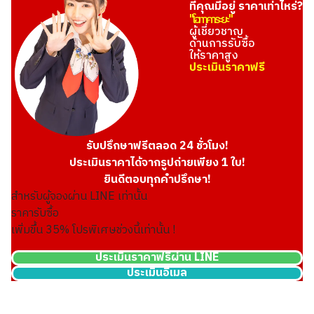
ที่คุณมีอยู่ ราคาเท่าไหร่?
"โอทาคาระยะ"
ผู้เชี่ยวชาญ
ด้านการรับซื้อ
ให้ราคาสูง
ประเมินราคาฟรี
รับปรึกษาฟรีตลอด 24 ชั่วโมง!
ประเมินราคาได้จากรูปถ่ายเพียง 1 ใบ!
ยินดีตอบทุกคำปรึกษา!
สำหรับผู้จองผ่าน LINE เท่านั้น
ราคารับซื้อ
เพิ่มขึ้น
35
% โปรพิเศษช่วงนี้เท่านั้น !
ประเมินราคาฟรีผ่าน LINE
ประเมินอีเมล