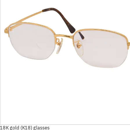
18K gold (K18) glasses