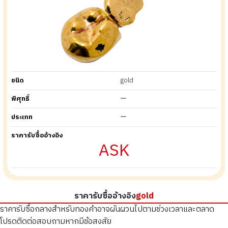
ชนิด
gold
พิศุทธิ์
ー
ประเภท
ー
ราคารับซื้ออ้างอิง
ASK
ราคารับซื้ออ้างอิง
gold
ราคารับซื้อกลางสำหรับทองคำอาจผันผวนไปตามช่วงเวลาและตลาด
โปรดติดต่อสอบถามหากมีข้อสงสัย