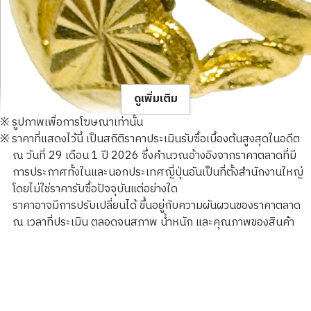
ดูเพิ่มเติม
※ รูปภาพเพื่อการโฆษณาเท่านั้น
※ ราคาที่แสดงไว้นี้ เป็นสถิติราคาประเมินรับซื้อเบื้องต้นสูงสุดในอดีต
ณ วันที่ 29 เดือน 1 ปี 2026 ซึ่งคำนวณอ้างอิงจากราคาตลาดที่มี
การประกาศทั้งในและนอกประเทศญี่ปุ่นอันเป็นที่ตั้งสำนักงานใหญ่
โดยไม่ใช่ราคารับซื้อปัจจุบันแต่อย่างใด
23K gold (K23) ring
ราคาอาจมีการปรับเปลี่ยนได้ ขึ้นอยู่กับความผันผวนของราคาตลาด
3.8g
ณ เวลาที่ประเมิน ตลอดจนสภาพ น้ำหนัก และคุณภาพของสินค้า
ราคารับซื้ออ้างอิง
THB 20,112.22