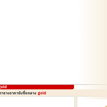
gold
ตารางราคารับซื้อกลาง
gold