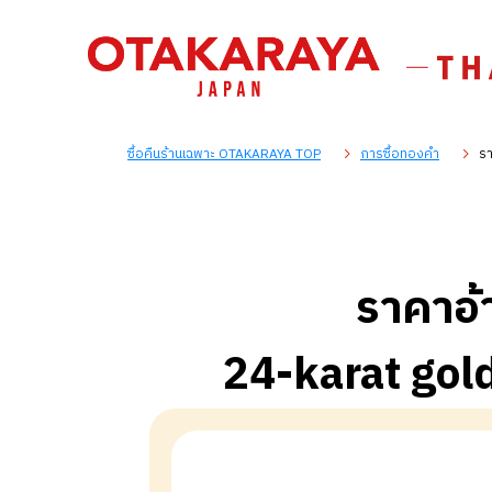
ซื้อคืนร้านเฉพาะ OTAKARAYA TOP
การซื้อทองคำ
รา
ราคาอ้
24-karat go