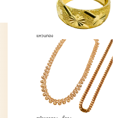
แหวนทอง