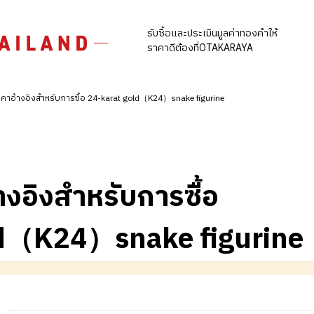
รับซื้อและประเมินมูลค่าทองคำให้
ราคาดีต้องที่OTAKARAYA
คาอ้างอิงสำหรับการซื้อ 24-karat gold（K24）snake figurine
างอิงสำหรับการซื้อ
ld（K24）snake figurine