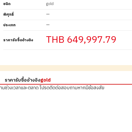
ชนิด
gold
พิศุทธิ์
ー
ประเภท
ー
THB 649,997.79
ราคารับซื้ออ้างอิง
ราคารับซื้ออ้างอิง
gold
ตามช่วงเวลาและตลาด
โปรดติดต่อสอบถามหากมีข้อสงสัย