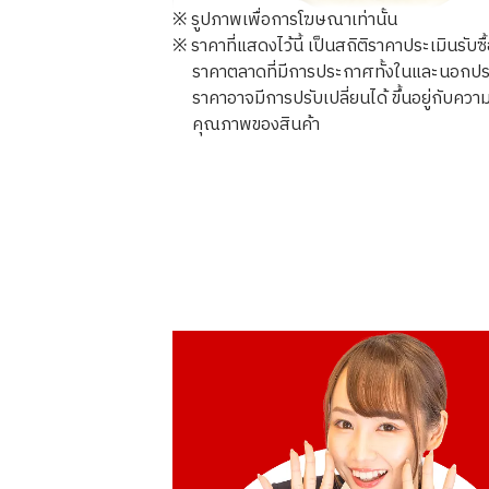
※ รูปภาพเพื่อการโฆษณาเท่านั้น
※ ราคาที่แสดงไว้นี้ เป็นสถิติราคาประเมินรับซ
ราคาตลาดที่มีการประกาศทั้งในและนอกประเทศ
ราคาอาจมีการปรับเปลี่ยนได้ ขึ้นอยู่กับ
คุณภาพของสินค้า
23K gold (K23) ring
3.8g
ราคารับซื้ออ้างอิง
THB 20,112.22