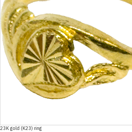
23K gold (K23) ring