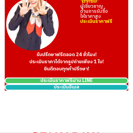
"โอทาคาระยะ"
ผู้เชี่ยวชาญ
ด้านการรับซื้อ
ให้ราคาสูง
ประเมินราคาฟรี
รับปรึกษาฟรีตลอด 24 ชั่วโมง!
ประเมินราคาได้จากรูปถ่ายเพียง 1 ใบ!
ยินดีตอบทุกคำปรึกษา!
ประเมินราคาฟรีผ่าน LINE
ประเมินอีเมล