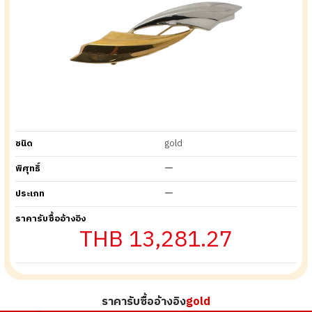
ชนิด
gold
พิศุทธิ์
ー
ประเภท
ー
ราคารับซื้ออ้างอิง
THB 13,281.27
ราคารับซื้ออ้างอิง
gold