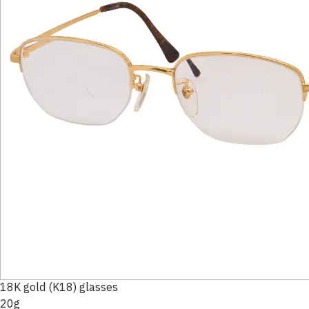
18K gold (K18) glasses
20g